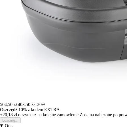
504,50 zł
403,50 zł
-20%
Oszczędź 10%
z kodem
EXTRA
+20,18 zł
otrzymasz na kolejne zamowienie
Zostana naliczone po pot
Loading...
Opis