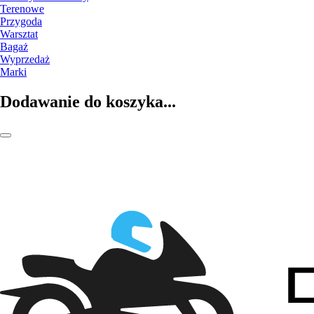
Terenowe
Przygoda
Warsztat
Bagaż
Wyprzedaż
Marki
Dodawanie do koszyka...