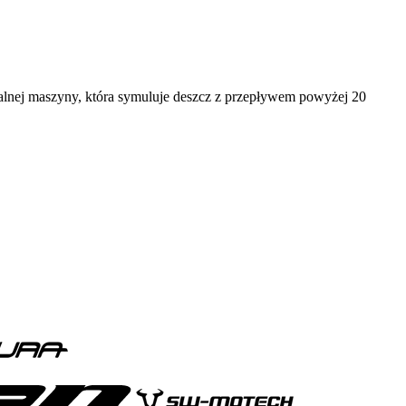
jalnej maszyny, która symuluje deszcz z przepływem powyżej 20