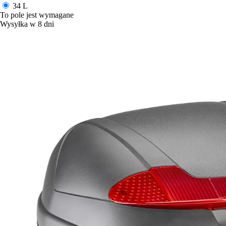
34 L
To pole jest wymagane
Wysyłka w 8 dni