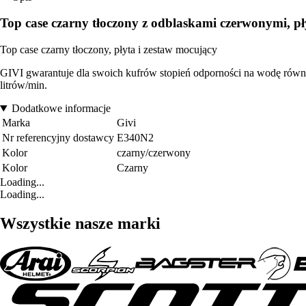
Top case czarny tłoczony z odblaskami czerwonymi, pł
Top case czarny tłoczony, płyta i zestaw mocujący
GIVI gwarantuje dla swoich kufrów stopień odporności na wodę równy
litrów/min.
Dodatkowe informacje
Marka
Givi
Nr referencyjny dostawcy
E340N2
Kolor
czarny/czerwony
Kolor
Czarny
Loading...
Loading...
Wszystkie nasze marki