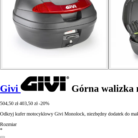
Givi
Górna walizka
504,50 zł
403,50 zł
-20%
Odkryj kufer motocyklowy Givi Monolock, niezbędny dodatek do mak
Rozmiar
*