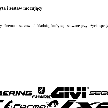
yta i zestaw mocujący
 silnemu deszczowi; dokładniej, kufry są testowane przy użyciu spec