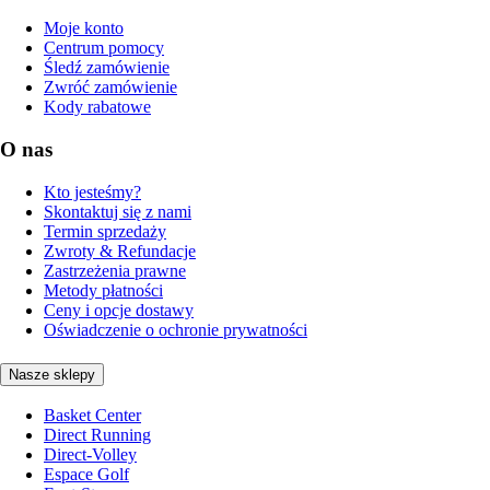
Moje konto
Centrum pomocy
Śledź zamówienie
Zwróć zamówienie
Kody rabatowe
O nas
Kto jesteśmy?
Skontaktuj się z nami
Termin sprzedaży
Zwroty & Refundacje
Zastrzeżenia prawne
Metody płatności
Ceny i opcje dostawy
Oświadczenie o ochronie prywatności
Nasze sklepy
Basket Center
Direct Running
Direct-Volley
Espace Golf