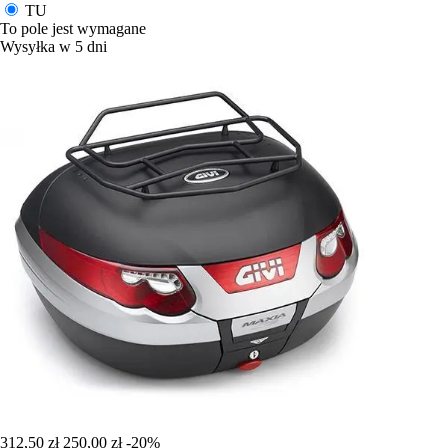
TU
To pole jest wymagane
Wysyłka w 5 dni
312,50 zł
250,00 zł
-20%