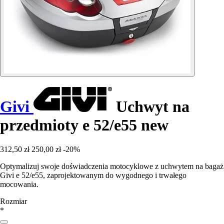
Givi
Uchwyt na
przedmioty e 52/e55 new
312,50 zł
250,00 zł
-20%
Optymalizuj swoje doświadczenia motocyklowe z uchwytem na bagaż
Givi e 52/e55, zaprojektowanym do wygodnego i trwałego
mocowania.
Rozmiar
*