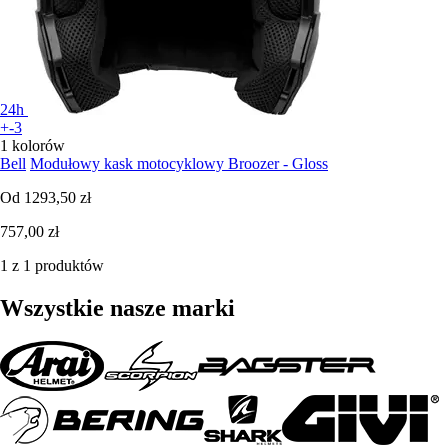
24h
+-3
1 kolorów
Bell
Modułowy kask motocyklowy Broozer - Gloss
Od
1293,50 zł
757,00 zł
1 z 1 produktów
Wszystkie nasze marki