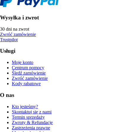
Wysyłka i zwrot
30 dni na zwrot
Zwróć zamówienie
Trustpilot
Usługi
Moje konto
Centrum pomocy
Śledź zamówienie
Zwróć zamówienie
Kody rabatowe
O nas
Kto jesteśmy?
Skontaktuj się z nami
Termin sprzedaży
Zwroty & Refundacje
Zastrzeżenia prawne