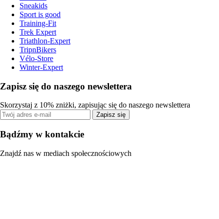
Sneakids
Sport is good
Training-Fit
Trek Expert
Triathlon-Expert
TripnBikers
Vélo-Store
Winter-Expert
Zapisz się do naszego newslettera
Skorzystaj z 10% zniżki, zapisując się do naszego newslettera
Zapisz się
Bądźmy w kontakcie
Znajdź nas w mediach społecznościowych