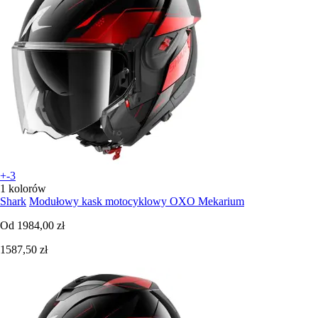
+-3
1 kolorów
Shark
Modułowy kask motocyklowy OXO Mekarium
Od
1984,00 zł
1587,50 zł