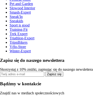
Pet and Garden
Slowood Interior
Smash-Expert
Sneak'In
Sneakids
Sport is good
Training-Fit
Trek Expert
Triathlon-Expert
TripnBikers
Vélo-Store
Winter-Expert
Zapisz się do naszego newslettera
Skorzystaj z 10% zniżki, zapisując się do naszego newslettera
Zapisz się
Bądźmy w kontakcie
Znajdź nas w mediach społecznościowych