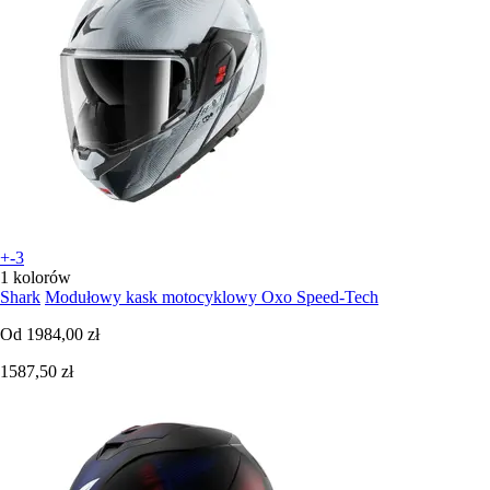
+-3
1 kolorów
Shark
Modułowy kask motocyklowy Oxo Speed-Tech
Od
1984,00 zł
1587,50 zł