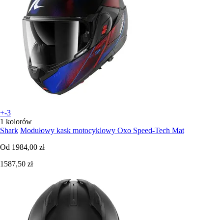
+-3
1 kolorów
Shark
Modułowy kask motocyklowy Oxo Speed-Tech Mat
Od
1984,00 zł
1587,50 zł