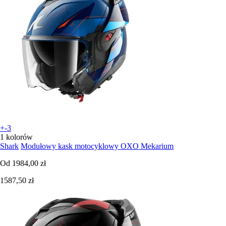
+-3
1 kolorów
Shark
Modułowy kask motocyklowy OXO Mekarium
Od
1984,00 zł
1587,50 zł