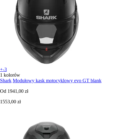
+-3
1 kolorów
Shark
Modułowy kask motocyklowy evo GT blank
Od
1941,00 zł
1553,00 zł