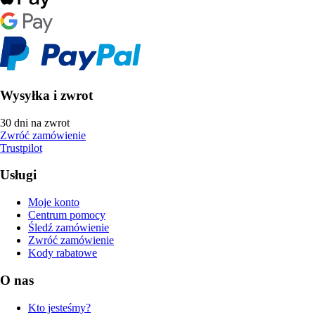
Wysyłka i zwrot
30 dni na zwrot
Zwróć zamówienie
Trustpilot
Usługi
Moje konto
Centrum pomocy
Śledź zamówienie
Zwróć zamówienie
Kody rabatowe
O nas
Kto jesteśmy?