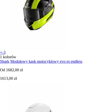
+-3
1 kolorów
Shark
Modułowy kask motocyklowy evo es endless
Od
1682,00 zł
1613,00 zł