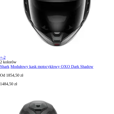
+-2
2 kolorów
Shark
Modułowy kask motocyklowy OXO Dark Shadow
Od
1854,50 zł
1484,50 zł