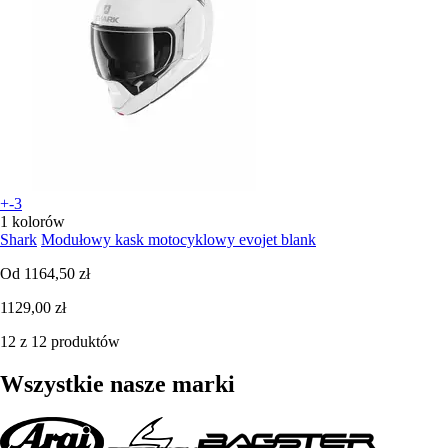
+-3
1 kolorów
Shark
Modułowy kask motocyklowy evojet blank
Od
1164,50 zł
1129,00 zł
12 z 12 produktów
Wszystkie nasze marki