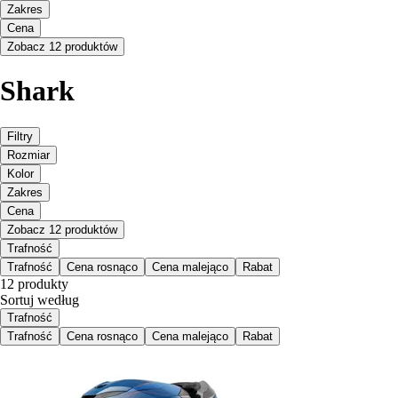
Zakres
Cena
Zobacz 12 produktów
Shark
Filtry
Rozmiar
Kolor
Zakres
Cena
Zobacz 12 produktów
Trafność
Trafność
Cena rosnąco
Cena malejąco
Rabat
12 produkty
Sortuj według
Trafność
Trafność
Cena rosnąco
Cena malejąco
Rabat