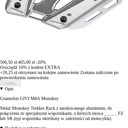
506,50 zł
405,00 zł
-20%
Oszczędź 10%
z kodem
EXTRA
+20,25 zł
otrzymasz na kolejne zamowienie
Zostana naliczone po
potwierdzeniu zamowienia
Loading...
Opis
Gramofon GIVI M8A Monokey
Stelaż Monokey Trekker Rack z anodowanego aluminium, do
połączenia ze specjalnymi wspornikami, o których mowa _ _ _ _ FZ
lub SR (typ wspornika określony w zależności od motocykla)