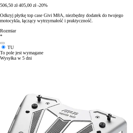
506,50 zł
405,00 zł
-20%
Odkryj płytkę top case Givi M8A, niezbędny dodatek do twojego
motocykla, łączący wytrzymałość i praktyczność.
Rozmiar
*
TU
To pole jest wymagane
Wysyłka w 5 dni