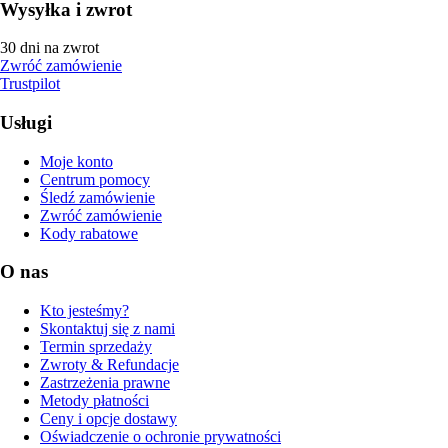
Wysyłka i zwrot
30 dni na zwrot
Zwróć zamówienie
Trustpilot
Usługi
Moje konto
Centrum pomocy
Śledź zamówienie
Zwróć zamówienie
Kody rabatowe
O nas
Kto jesteśmy?
Skontaktuj się z nami
Termin sprzedaży
Zwroty & Refundacje
Zastrzeżenia prawne
Metody płatności
Ceny i opcje dostawy
Oświadczenie o ochronie prywatności