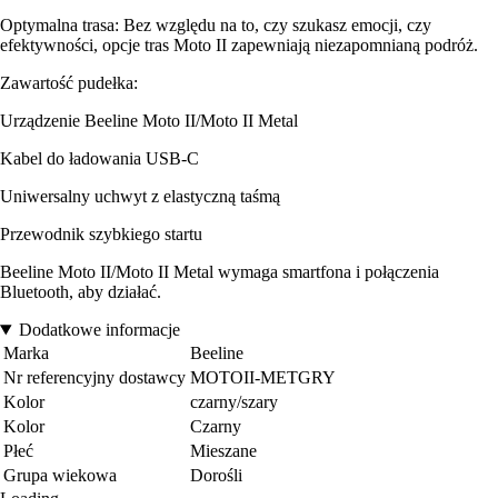
Optymalna trasa: Bez względu na to, czy szukasz emocji, czy
efektywności, opcje tras Moto II zapewniają niezapomnianą podróż.
Zawartość pudełka:
Urządzenie Beeline Moto II/Moto II Metal
Kabel do ładowania USB-C
Uniwersalny uchwyt z elastyczną taśmą
Przewodnik szybkiego startu
Beeline Moto II/Moto II Metal wymaga smartfona i połączenia
Bluetooth, aby działać.
Dodatkowe informacje
Marka
Beeline
Nr referencyjny dostawcy
MOTOII-METGRY
Kolor
czarny/szary
Kolor
Czarny
Płeć
Mieszane
Grupa wiekowa
Dorośli