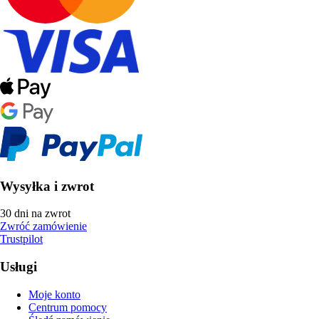
Wysyłka i zwrot
30 dni na zwrot
Zwróć zamówienie
Trustpilot
Usługi
Moje konto
Centrum pomocy