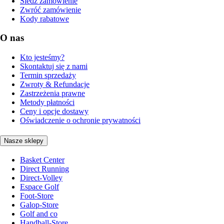
Śledź zamówienie
Zwróć zamówienie
Kody rabatowe
O nas
Kto jesteśmy?
Skontaktuj się z nami
Termin sprzedaży
Zwroty & Refundacje
Zastrzeżenia prawne
Metody płatności
Ceny i opcje dostawy
Oświadczenie o ochronie prywatności
Nasze sklepy
Basket Center
Direct Running
Direct-Volley
Espace Golf
Foot-Store
Galop-Store
Golf and co
Handball-Store