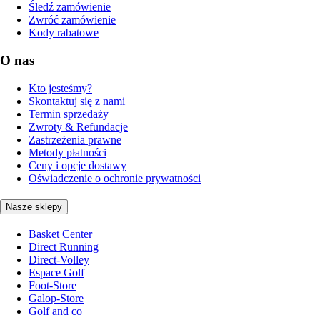
Śledź zamówienie
Zwróć zamówienie
Kody rabatowe
O nas
Kto jesteśmy?
Skontaktuj się z nami
Termin sprzedaży
Zwroty & Refundacje
Zastrzeżenia prawne
Metody płatności
Ceny i opcje dostawy
Oświadczenie o ochronie prywatności
Nasze sklepy
Basket Center
Direct Running
Direct-Volley
Espace Golf
Foot-Store
Galop-Store
Golf and co