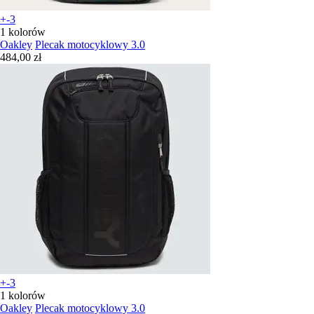
+-3
1 kolorów
Oakley
Plecak motocyklowy 3.0
484,00 zł
+-3
1 kolorów
Oakley
Plecak motocyklowy 3.0