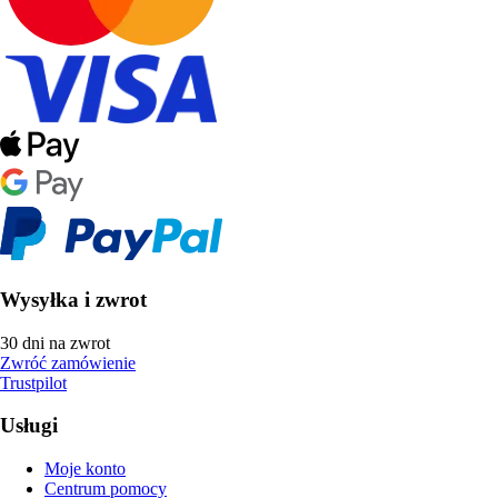
Wysyłka i zwrot
30 dni na zwrot
Zwróć zamówienie
Trustpilot
Usługi
Moje konto
Centrum pomocy