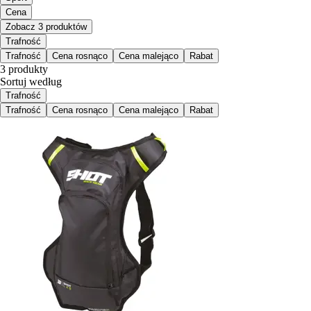
Cena
Zobacz 3 produktów
Trafność
Trafność
Cena rosnąco
Cena malejąco
Rabat
3 produkty
Sortuj według
Trafność
Trafność
Cena rosnąco
Cena malejąco
Rabat