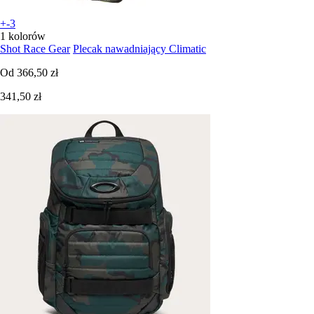
+-3
1 kolorów
Shot Race Gear
Plecak nawadniający Climatic
Od
366,50 zł
341,50 zł