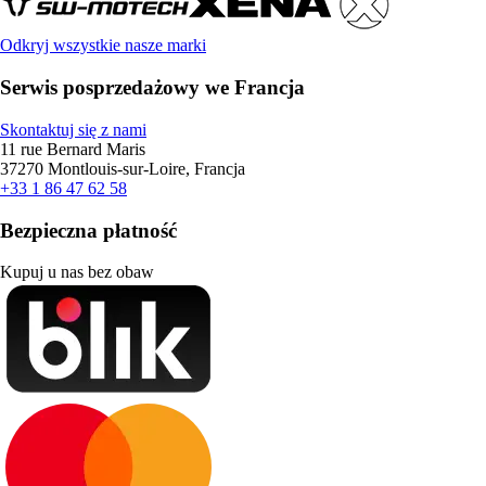
Odkryj wszystkie nasze marki
Serwis posprzedażowy we Francja
Skontaktuj się z nami
11 rue Bernard Maris
37270 Montlouis-sur-Loire, Francja
+33 1 86 47 62 58
Bezpieczna płatność
Kupuj u nas bez obaw