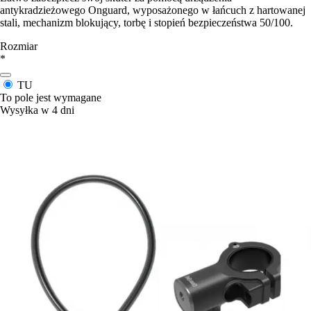
antykradzieżowego Onguard, wyposażonego w łańcuch z hartowanej
stali, mechanizm blokujący, torbę i stopień bezpieczeństwa 50/100.
Rozmiar
*
TU
To pole jest wymagane
Wysyłka w 4 dni