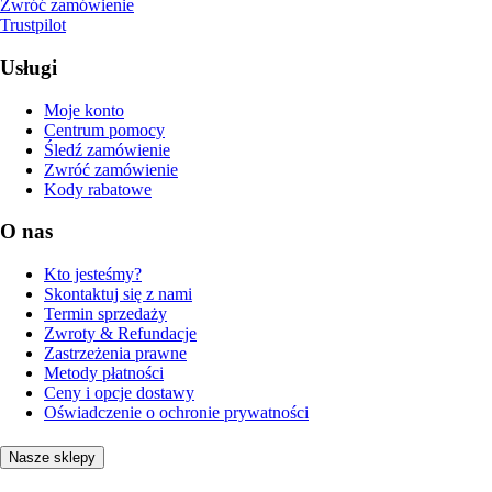
Zwróć zamówienie
Trustpilot
Usługi
Moje konto
Centrum pomocy
Śledź zamówienie
Zwróć zamówienie
Kody rabatowe
O nas
Kto jesteśmy?
Skontaktuj się z nami
Termin sprzedaży
Zwroty & Refundacje
Zastrzeżenia prawne
Metody płatności
Ceny i opcje dostawy
Oświadczenie o ochronie prywatności
Nasze sklepy