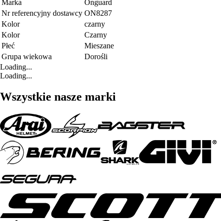
Marka
Onguard
Nr referencyjny dostawcy
ON8287
Kolor
czarny
Kolor
Czarny
Płeć
Mieszane
Grupa wiekowa
Dorośli
Loading...
Loading...
Wszystkie nasze marki