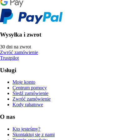
Wysyłka i zwrot
30 dni na zwrot
Zwróć zamówienie
Trustpilot
Usługi
Moje konto
Centrum pomocy
Śledź zamówienie
Zwróć zamówienie
Kody rabatowe
O nas
Kto jesteśmy?
Skontaktuj się z nami