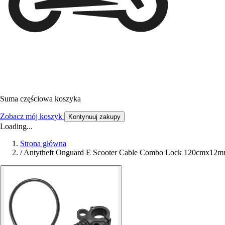
Suma częściowa koszyka
Zobacz mój koszyk
Kontynuuj zakupy
Loading...
Strona główna
/
Antytheft Onguard E Scooter Cable Combo Lock 120cmx12