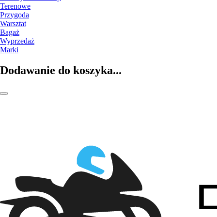
Terenowe
Przygoda
Warsztat
Bagaż
Wyprzedaż
Marki
Dodawanie do koszyka...