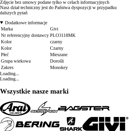
Zdjęcie bez umowy podane tylko w celach informacyjnych
Nasz dział techniczny jest do Państwa dyspozycji w przypadku
dalszych pytań
Dodatkowe informacje
Marka
Givi
Nr referencyjny dostawcy
PLO3118MK
Kolor
czarny
Kolor
Czarny
Płeć
Mieszane
Grupa wiekowa
Dorośli
Zakres
Monokey
Loading...
Loading...
Wszystkie nasze marki