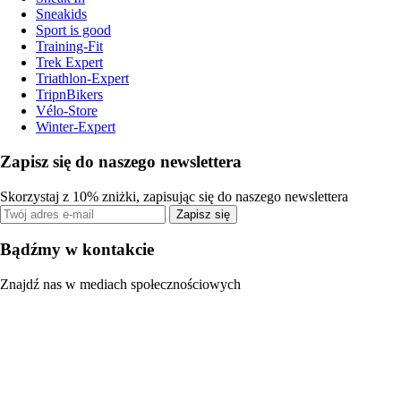
Sneakids
Sport is good
Training-Fit
Trek Expert
Triathlon-Expert
TripnBikers
Vélo-Store
Winter-Expert
Zapisz się do naszego newslettera
Skorzystaj z 10% zniżki, zapisując się do naszego newslettera
Zapisz się
Bądźmy w kontakcie
Znajdź nas w mediach społecznościowych