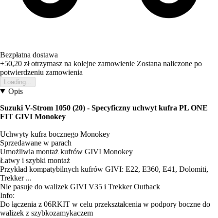
Bezpłatna dostawa
+50,20 zł
otrzymasz na kolejne zamowienie
Zostana naliczone po
potwierdzeniu zamowienia
Loading...
Opis
Suzuki V-Strom 1050 (20) - Specyficzny uchwyt kufra PL ONE
FIT GIVI Monokey
Uchwyty kufra bocznego Monokey
Sprzedawane w parach
Umożliwia montaż kufrów GIVI Monokey
Łatwy i szybki montaż
Przykład kompatybilnych kufrów GIVI: E22, E360, E41, Dolomiti,
Trekker ...
Nie pasuje do walizek GIVI V35 i Trekker Outback
Info:
Do łączenia z 06RKIT w celu przekształcenia w podpory boczne do
walizek z szybkozamykaczem