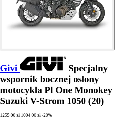
Givi
Specjalny
wspornik bocznej osłony
motocykla Pl One Monokey
Suzuki V-Strom 1050 (20)
1255,00 zł
1004,00 zł
-20%