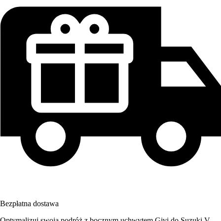
Bezpłatna dostawa
Optymalizuj swoją podróż z bocznym uchwytem Givi do Suzuki V-