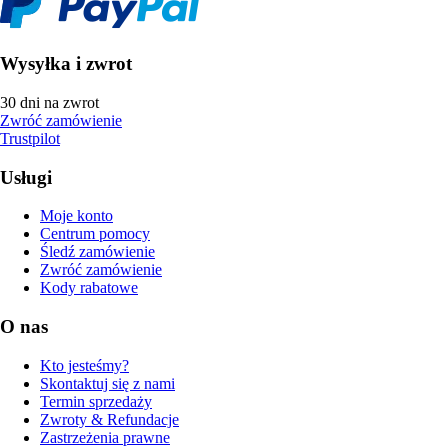
Wysyłka i zwrot
30 dni na zwrot
Zwróć zamówienie
Trustpilot
Usługi
Moje konto
Centrum pomocy
Śledź zamówienie
Zwróć zamówienie
Kody rabatowe
O nas
Kto jesteśmy?
Skontaktuj się z nami
Termin sprzedaży
Zwroty & Refundacje
Zastrzeżenia prawne