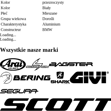
Kolor
przezroczysty
Kolor
Biały
Płeć
Mieszane
Grupa wiekowa
Dorośli
Charakterystyka
Aluminium
Constructeur
BMW
Loading...
Loading...
Wszystkie nasze marki