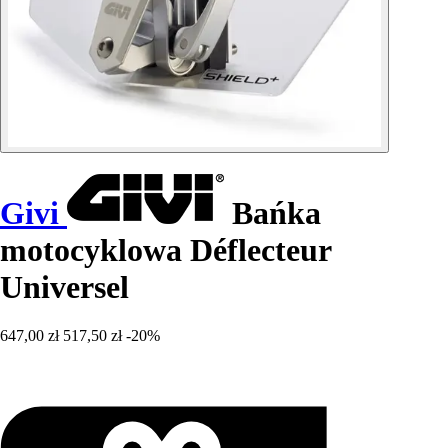
Givi
Bańka
motocyklowa Déflecteur
Universel
647,00 zł
517,50 zł
-20%