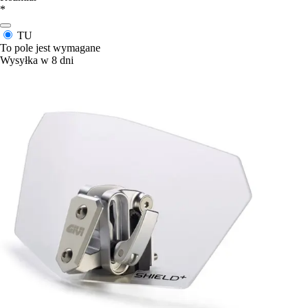
*
TU
To pole jest wymagane
Wysyłka w 8 dni