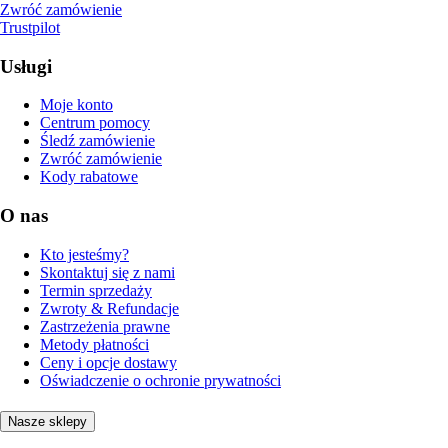
Zwróć zamówienie
Trustpilot
Usługi
Moje konto
Centrum pomocy
Śledź zamówienie
Zwróć zamówienie
Kody rabatowe
O nas
Kto jesteśmy?
Skontaktuj się z nami
Termin sprzedaży
Zwroty & Refundacje
Zastrzeżenia prawne
Metody płatności
Ceny i opcje dostawy
Oświadczenie o ochronie prywatności
Nasze sklepy