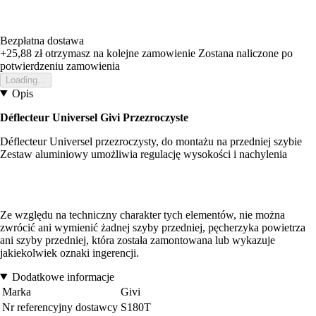
Bezpłatna dostawa
+25,88 zł
otrzymasz na kolejne zamowienie
Zostana naliczone po
potwierdzeniu zamowienia
Loading...
Opis
Déflecteur Universel Givi Przezroczyste
Déflecteur Universel przezroczysty, do montażu na przedniej szybie
Zestaw aluminiowy umożliwia regulację wysokości i nachylenia
Ze względu na techniczny charakter tych elementów, nie można
zwrócić ani wymienić żadnej szyby przedniej, pęcherzyka powietrza
ani szyby przedniej, która została zamontowana lub wykazuje
jakiekolwiek oznaki ingerencji.
Dodatkowe informacje
Marka
Givi
Nr referencyjny dostawcy
S180T