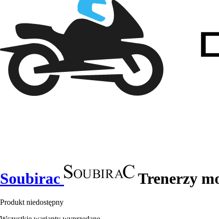
Soubirac
Trenerzy mo
Produkt niedostępny
Wszystkie warianty wyprzedane