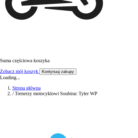
Suma częściowa koszyka
Zobacz mój koszyk
Kontynuuj zakupy
Loading...
Strona główna
/
Trenerzy motocyklowi Soubirac Tyler WP