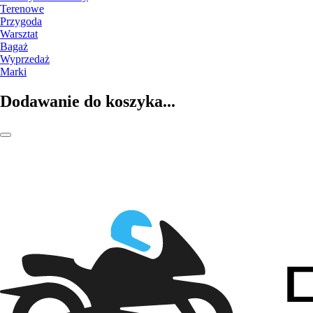
Terenowe
Przygoda
Warsztat
Bagaż
Wyprzedaż
Marki
Dodawanie do koszyka...