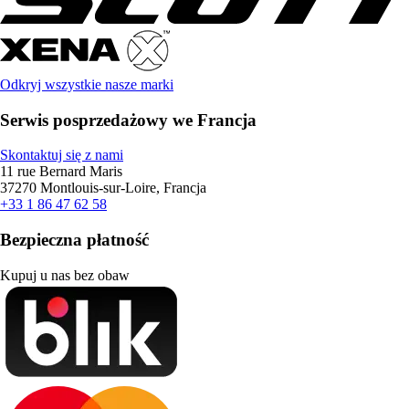
Odkryj wszystkie nasze marki
Serwis posprzedażowy we Francja
Skontaktuj się z nami
11 rue Bernard Maris
37270 Montlouis-sur-Loire, Francja
+33 1 86 47 62 58
Bezpieczna płatność
Kupuj u nas bez obaw