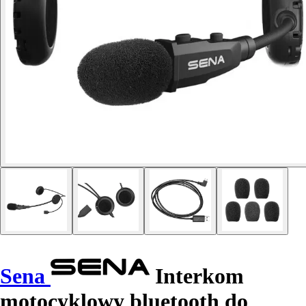
Sena
Interkom
motocyklowy bluetooth do