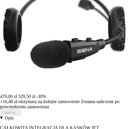
470,00 zł
329,50 zł
-30%
+16,48 zł
otrzymasz na kolejne zamowienie
Zostana naliczone po
potwierdzeniu zamowienia
Loading...
Opis
CAŁKOWITA INTEGRACJA DLA KASKÓW JET