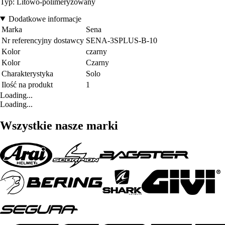
Typ: Litowo-polimeryzowany
Dodatkowe informacje
Marka
Sena
Nr referencyjny dostawcy
SENA-3SPLUS-B-10
Kolor
czarny
Kolor
Czarny
Charakterystyka
Solo
Ilość na produkt
1
Loading...
Loading...
Wszystkie nasze marki