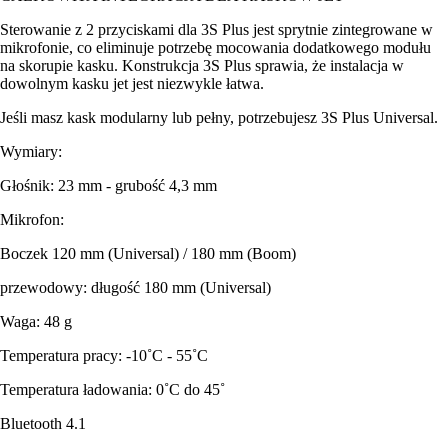
Sterowanie z 2 przyciskami dla 3S Plus jest sprytnie zintegrowane w
mikrofonie, co eliminuje potrzebę mocowania dodatkowego modułu
na skorupie kasku. Konstrukcja 3S Plus sprawia, że instalacja w
dowolnym kasku jet jest niezwykle łatwa.
Jeśli masz kask modularny lub pełny, potrzebujesz 3S Plus Universal.
Wymiary:
Głośnik: 23 mm - grubość 4,3 mm
Mikrofon:
Boczek 120 mm (Universal) / 180 mm (Boom)
przewodowy: długość 180 mm (Universal)
Waga: 48 g
Temperatura pracy: -10˚C - 55˚C
Temperatura ładowania: 0˚C do 45˚
Bluetooth 4.1