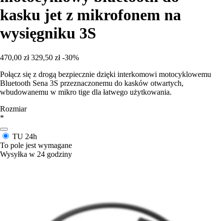
kasku jet z mikrofonem na
wysięgniku 3S
470,00 zł
329,50 zł
-30%
Połącz się z drogą bezpiecznie dzięki interkomowi motocyklowemu
Bluetooth Sena 3S przeznaczonemu do kasków otwartych,
wbudowanemu w mikro tige dla łatwego użytkowania.
Rozmiar
*
TU
24h
To pole jest wymagane
Wysyłka w 24 godziny