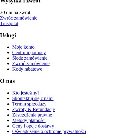
Wysyłka i zwrot
30 dni na zwrot
Zwróć zamówienie
Trustpilot
Usługi
Moje konto
Centrum pomocy
Śledź zamówienie
Zwróć zamówienie
Kody rabatowe
O nas
Kto jesteśmy?
Skontaktuj się z nami
Termin sprzedaży
Zwroty & Refundacje
Zastrzeżenia prawne
Metody płatności
Ceny i opcje dostawy
Oświadczenie o ochronie prywatności