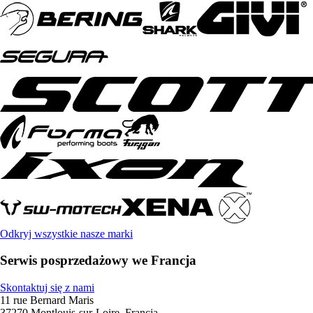
Odkryj wszystkie nasze marki
Serwis posprzedażowy we Francja
Skontaktuj się z nami
11 rue Bernard Maris
37270 Montlouis-sur-Loire, Francja