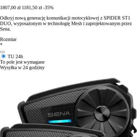
1807,00 zł
1181,50 zł
-35%
Odkryj nową generację komunikacji motocyklowej z SPIDER ST1
DUO, wyposażonym w technologię Mesh i zaprojektowanym przez
Sena.
Rozmiar
*
TU
24h
To pole jest wymagane
Wysyłka w 24 godziny