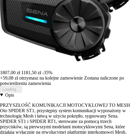
1807,00 zł
1181,50 zł
-35%
+59,08 zł
otrzymasz na kolejne zamowienie
Zostana naliczone po
potwierdzeniu zamowienia
Loading...
Opis
PRZYSZŁOŚĆ KOMUNIKACJI MOTOCYKLOWEJ TO MESH
Oto SPIDER ST1, przystępny system komunikacji wyposażony w
technologię Mesh i łatwą w użyciu pokrętło, sygnowany Sena.
SPIDER ST1 i SPIDER RT1, sterowane za pomocą trzech
przycisków, są pierwszymi modelami motocyklowymi Sena, które
działają wyłącznie na rewolucyjnej platformie interkomowej Mesh.