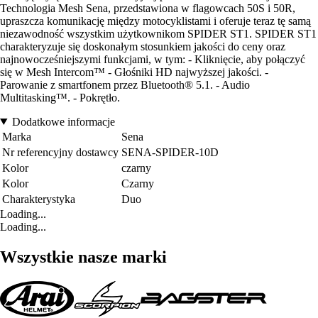
Technologia Mesh Sena, przedstawiona w flagowcach 50S i 50R,
upraszcza komunikację między motocyklistami i oferuje teraz tę samą
niezawodność wszystkim użytkownikom SPIDER ST1. SPIDER ST1
charakteryzuje się doskonałym stosunkiem jakości do ceny oraz
najnowocześniejszymi funkcjami, w tym: - Kliknięcie, aby połączyć
się w Mesh Intercom™ - Głośniki HD najwyższej jakości. -
Parowanie z smartfonem przez Bluetooth® 5.1. - Audio
Multitasking™. - Pokrętło.
Dodatkowe informacje
Marka
Sena
Nr referencyjny dostawcy
SENA-SPIDER-10D
Kolor
czarny
Kolor
Czarny
Charakterystyka
Duo
Loading...
Loading...
Wszystkie nasze marki