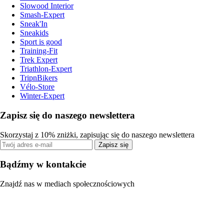
Slowood Interior
Smash-Expert
Sneak'In
Sneakids
Sport is good
Training-Fit
Trek Expert
Triathlon-Expert
TripnBikers
Vélo-Store
Winter-Expert
Zapisz się do naszego newslettera
Skorzystaj z 10% zniżki, zapisując się do naszego newslettera
Zapisz się
Bądźmy w kontakcie
Znajdź nas w mediach społecznościowych