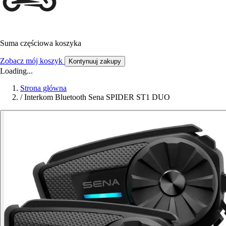
Suma częściowa koszyka
Zobacz mój koszyk
Kontynuuj zakupy
Loading...
Strona główna
/
Interkom Bluetooth Sena SPIDER ST1 DUO