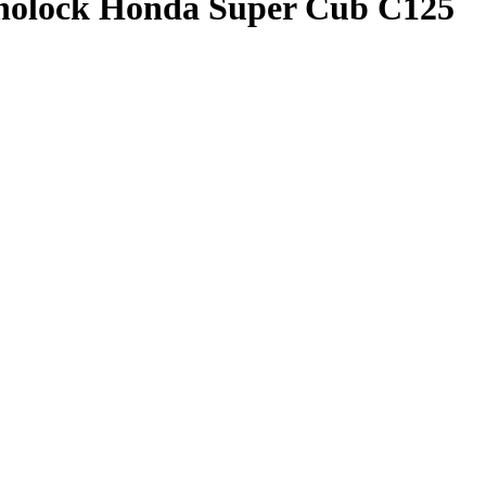
nolock Honda Super Cub C125