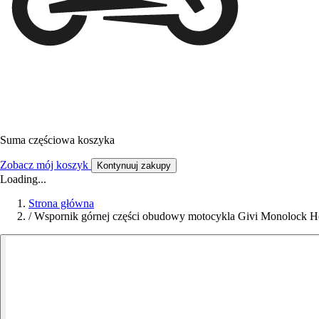
Suma częściowa koszyka
Zobacz mój koszyk
Kontynuuj zakupy
Loading...
Strona główna
/
Wspornik górnej części obudowy motocykla Givi Monolock 