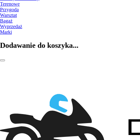
Terenowe
Przygoda
Warsztat
Bagaż
Wyprzedaż
Marki
Dodawanie do koszyka...