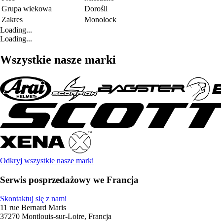
Grupa wiekowa
Dorośli
Zakres
Monolock
Loading...
Loading...
Wszystkie nasze marki
Odkryj wszystkie nasze marki
Serwis posprzedażowy we Francja
Skontaktuj się z nami
11 rue Bernard Maris
37270 Montlouis-sur-Loire, Francja