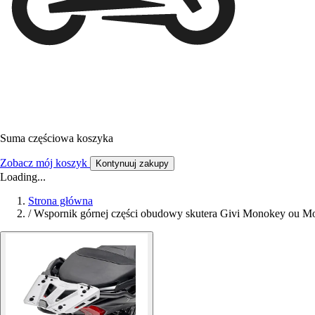
Suma częściowa koszyka
Zobacz mój koszyk
Kontynuuj zakupy
Loading...
Strona główna
/
Wspornik górnej części obudowy skutera Givi Monokey ou M