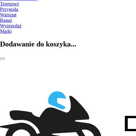
Terenowe
Przygoda
Warsztat
Bagaż
Wyprzedaż
Marki
Dodawanie do koszyka...