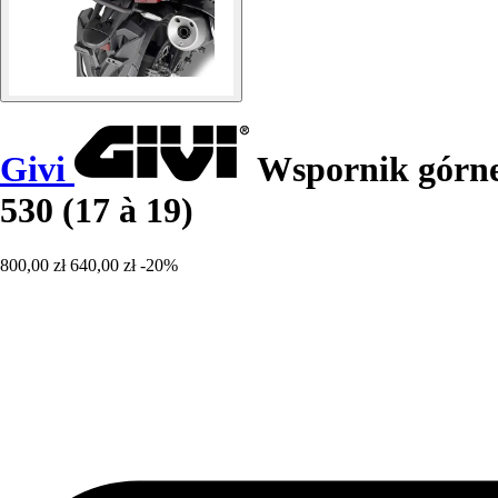
Givi
Wspornik górne
530 (17 à 19)
800,00 zł
640,00 zł
-20%