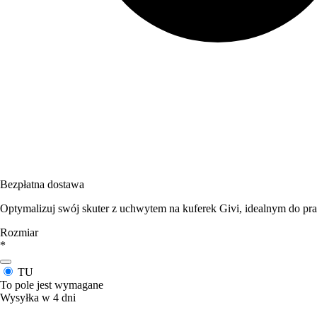
Bezpłatna dostawa
Optymalizuj swój skuter z uchwytem na kuferek Givi, idealnym do p
Rozmiar
*
TU
To pole jest wymagane
Wysyłka w 4 dni