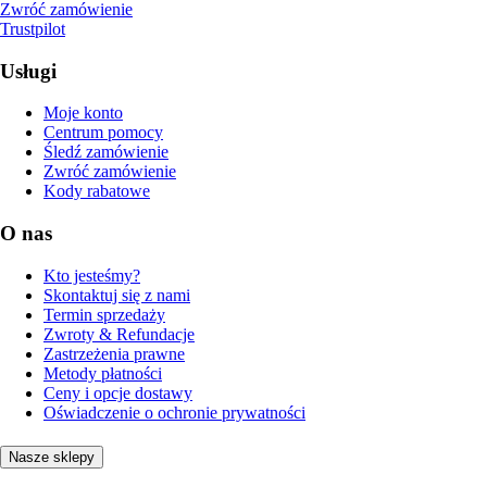
Zwróć zamówienie
Trustpilot
Usługi
Moje konto
Centrum pomocy
Śledź zamówienie
Zwróć zamówienie
Kody rabatowe
O nas
Kto jesteśmy?
Skontaktuj się z nami
Termin sprzedaży
Zwroty & Refundacje
Zastrzeżenia prawne
Metody płatności
Ceny i opcje dostawy
Oświadczenie o ochronie prywatności
Nasze sklepy