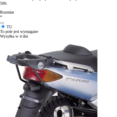
500.
Rozmiar
*
TU
To pole jest wymagane
Wysyłka w 4 dni