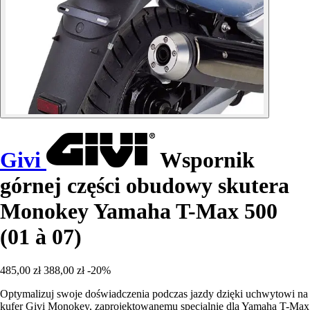
Givi
Wspornik
górnej części obudowy skutera
Monokey Yamaha T-Max 500
(01 à 07)
485,00 zł
388,00 zł
-20%
Optymalizuj swoje doświadczenia podczas jazdy dzięki uchwytowi na
kufer Givi Monokey, zaprojektowanemu specjalnie dla Yamaha T-Max