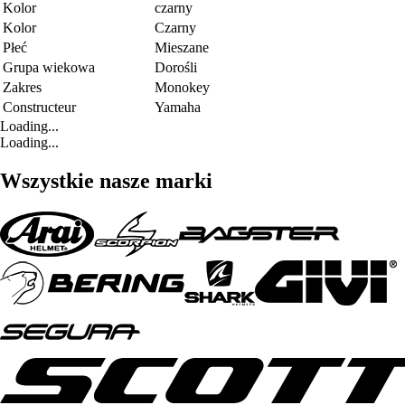
Kolor
czarny
Kolor
Czarny
Płeć
Mieszane
Grupa wiekowa
Dorośli
Zakres
Monokey
Constructeur
Yamaha
Loading...
Loading...
Wszystkie nasze marki