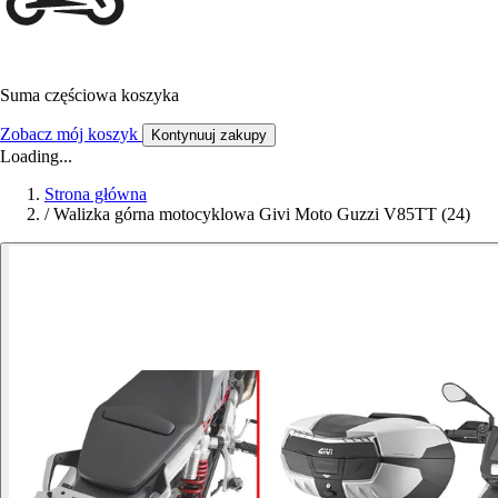
Suma częściowa koszyka
Zobacz mój koszyk
Kontynuuj zakupy
Loading...
Strona główna
/
Walizka górna motocyklowa Givi Moto Guzzi V85TT (24)