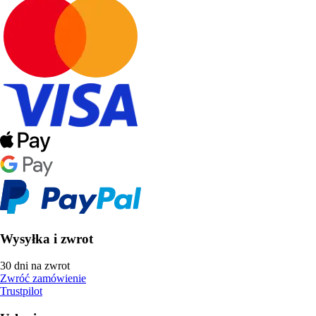
Wysyłka i zwrot
30 dni na zwrot
Zwróć zamówienie
Trustpilot