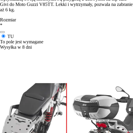
Givi do Moto Guzzi V85TT. Lekki i wytrzymały, pozwala na zabranie
aż 6 kg.
Rozmiar
*
TU
To pole jest wymagane
Wysyłka w 8 dni