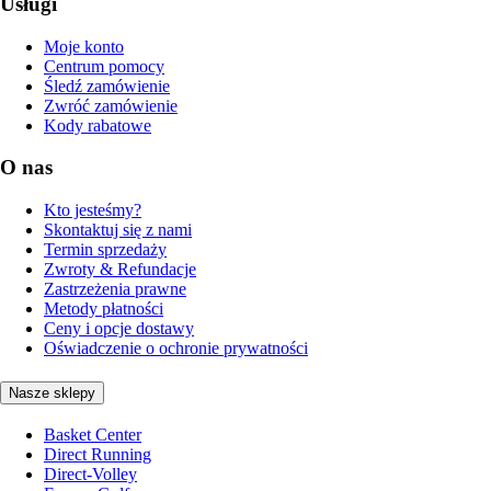
Usługi
Moje konto
Centrum pomocy
Śledź zamówienie
Zwróć zamówienie
Kody rabatowe
O nas
Kto jesteśmy?
Skontaktuj się z nami
Termin sprzedaży
Zwroty & Refundacje
Zastrzeżenia prawne
Metody płatności
Ceny i opcje dostawy
Oświadczenie o ochronie prywatności
Nasze sklepy
Basket Center
Direct Running
Direct-Volley