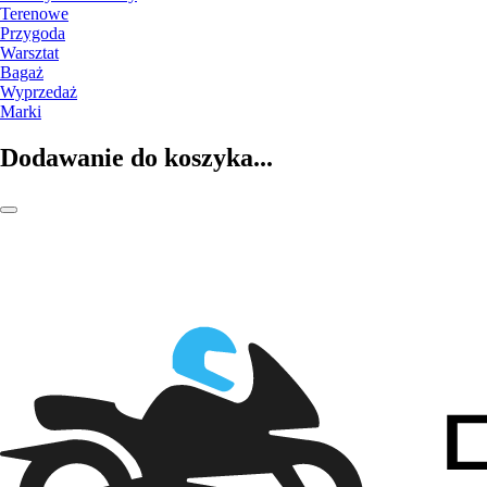
Terenowe
Przygoda
Warsztat
Bagaż
Wyprzedaż
Marki
Dodawanie do koszyka...