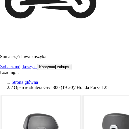
Suma częściowa koszyka
Zobacz mój koszyk
Kontynuuj zakupy
Loading...
Strona główna
/
Oparcie skutera Givi 300 (19-20)/ Honda Forza 125