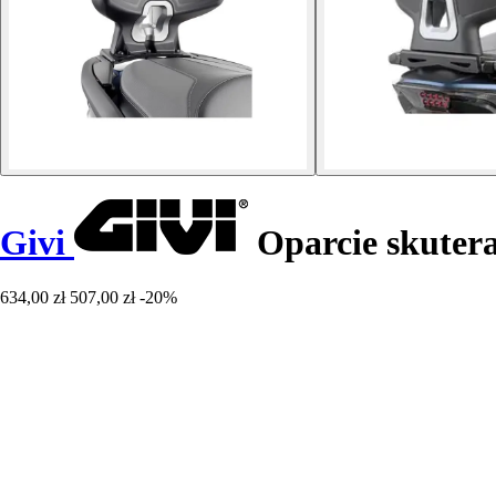
Givi
Oparcie skutera
634,00 zł
507,00 zł
-20%