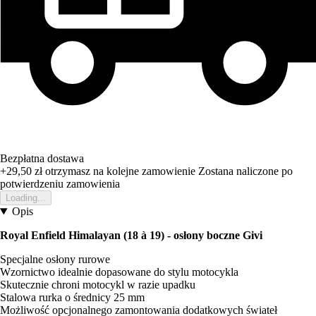
Bezpłatna dostawa
+29,50 zł
otrzymasz na kolejne zamowienie
Zostana naliczone po
potwierdzeniu zamowienia
Loading...
Opis
Royal Enfield Himalayan (18 à 19) - osłony boczne Givi
Specjalne osłony rurowe
Wzornictwo idealnie dopasowane do stylu motocykla
Skutecznie chroni motocykl w razie upadku
Stalowa rurka o średnicy 25 mm
Możliwość opcjonalnego zamontowania dodatkowych świateł