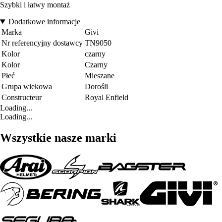
Szybki i łatwy montaż
Dodatkowe informacje
Marka
Givi
Nr referencyjny dostawcy
TN9050
Kolor
czarny
Kolor
Czarny
Płeć
Mieszane
Grupa wiekowa
Dorośli
Constructeur
Royal Enfield
Loading...
Loading...
Wszystkie nasze marki