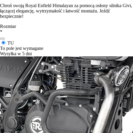
Chroń swoją Royal Enfield Himalayan za pomocą osłony silnika Givi,
łączącej elegancję, wytrzymałość i łatwość montażu. Jeźdź
bezpiecznie!
Rozmiar
*
TU
To pole jest wymagane
Wysyłka w 5 dni