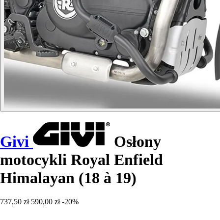
Givi
Osłony
motocykli Royal Enfield
Himalayan (18 à 19)
737,50 zł
590,00 zł
-20%