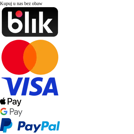
Kupuj u nas bez obaw