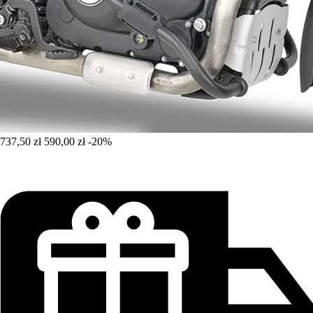
737,50 zł
590,00 zł
-20%