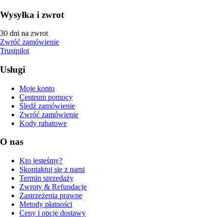
Wysyłka i zwrot
30 dni na zwrot
Zwróć zamówienie
Trustpilot
Usługi
Moje konto
Centrum pomocy
Śledź zamówienie
Zwróć zamówienie
Kody rabatowe
O nas
Kto jesteśmy?
Skontaktuj się z nami
Termin sprzedaży
Zwroty & Refundacje
Zastrzeżenia prawne
Metody płatności
Ceny i opcje dostawy