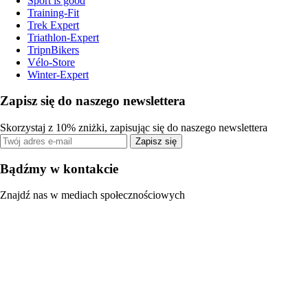
Sport is good
Training-Fit
Trek Expert
Triathlon-Expert
TripnBikers
Vélo-Store
Winter-Expert
Zapisz się do naszego newslettera
Skorzystaj z 10% zniżki, zapisując się do naszego newslettera
Zapisz się
Bądźmy w kontakcie
Znajdź nas w mediach społecznościowych