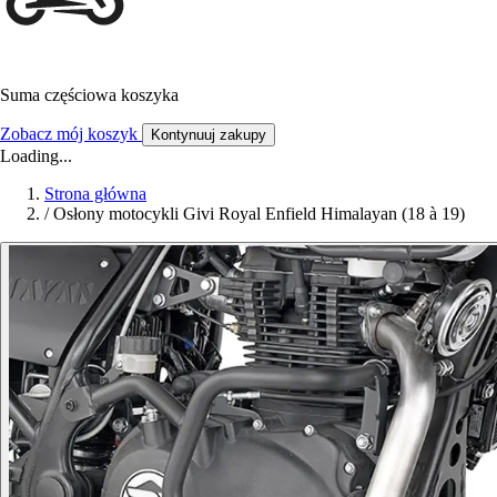
Suma częściowa koszyka
Zobacz mój koszyk
Kontynuuj zakupy
Loading...
Strona główna
/
Osłony motocykli Givi Royal Enfield Himalayan (18 à 19)