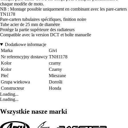
chaque modèle de moto.
NB : Montage possible uniquement en combinant avec les pare-carters
TN1178
Pare-carters tubulaires spécifiques, finition noire
Tube acier de 25 mm de diamètre
Protège la partie supérieure des radiateurs
Compatible avec la version DCT et boîte manuelle
Dodatkowe informacje
Marka
Givi
Nr referencyjny dostawcy
TNH1178
Kolor
czarny
Kolor
Czarny
Płeć
Mieszane
Grupa wiekowa
Dorośli
Constructeur
Honda
Loading...
Loading...
Wszystkie nasze marki