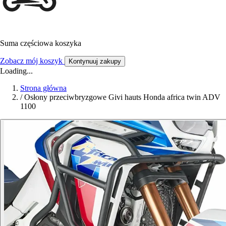
Suma częściowa koszyka
Zobacz mój koszyk
Kontynuuj zakupy
Loading...
Strona główna
/
Osłony przeciwbryzgowe Givi hauts Honda africa twin ADV
1100