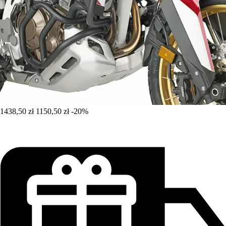
1438,50 zł
1150,50 zł
-20%