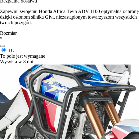
Bezpłatna dostawa
Zapewnij swojemu Honda Africa Twin ADV 1100 optymalną ochronę
dzięki osłonom silnika Givi, niezastąpionym towarzyszom wszystkich
twoich przygód.
Rozmiar
*
TU
To pole jest wymagane
Wysyłka w 8 dni