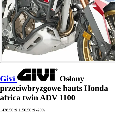
Givi
Osłony
przeciwbryzgowe hauts Honda
africa twin ADV 1100
1438,50 zł
1150,50 zł
-20%