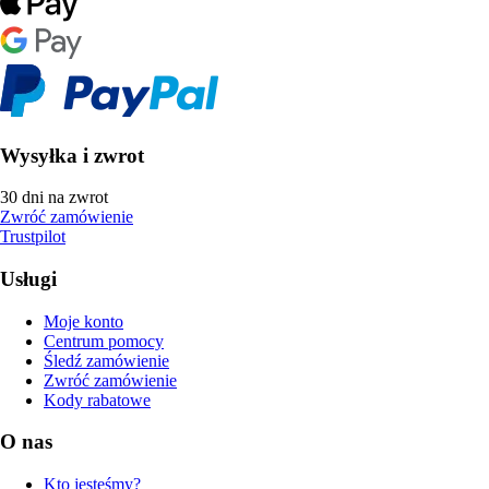
Wysyłka i zwrot
30 dni na zwrot
Zwróć zamówienie
Trustpilot
Usługi
Moje konto
Centrum pomocy
Śledź zamówienie
Zwróć zamówienie
Kody rabatowe
O nas
Kto jesteśmy?