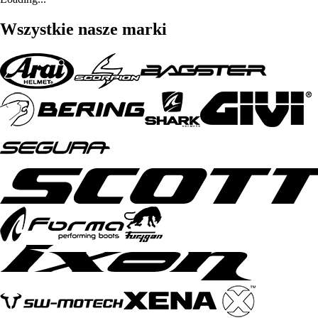
Wszystkie nasze marki