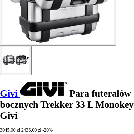
Givi
Para futerałów
bocznych Trekker 33 L Monokey
Givi
3045,00 zł
2436,00 zł
-20%