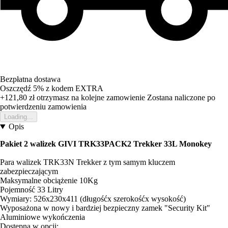
Bezpłatna dostawa
Oszczędź 5%
z kodem
EXTRA
+121,80 zł
otrzymasz na kolejne zamowienie
Zostana naliczone po
potwierdzeniu zamowienia
Loading...
Opis
Pakiet 2 walizek GIVI TRK33PACK2 Trekker 33L Monokey
Para walizek TRK33N Trekker z tym samym kluczem
zabezpieczającym
Maksymalne obciążenie 10Kg
Pojemność 33 Litry
Wymiary: 526x230x411 (długośćx szerokośćx wysokość)
Wyposażona w nowy i bardziej bezpieczny zamek "Security Kit"
Aluminiowe wykończenia
Dostępna w opcji: