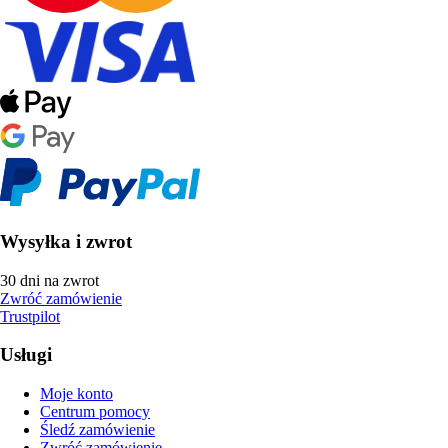
Wysyłka i zwrot
30 dni na zwrot
Zwróć zamówienie
Trustpilot
Usługi
Moje konto
Centrum pomocy
Śledź zamówienie
Zwróć zamówienie