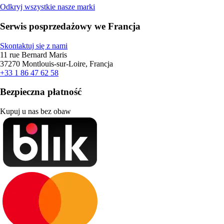
Odkryj wszystkie nasze marki
Serwis posprzedażowy we Francja
Skontaktuj się z nami
11 rue Bernard Maris
37270 Montlouis-sur-Loire, Francja
+33 1 86 47 62 58
Bezpieczna płatność
Kupuj u nas bez obaw