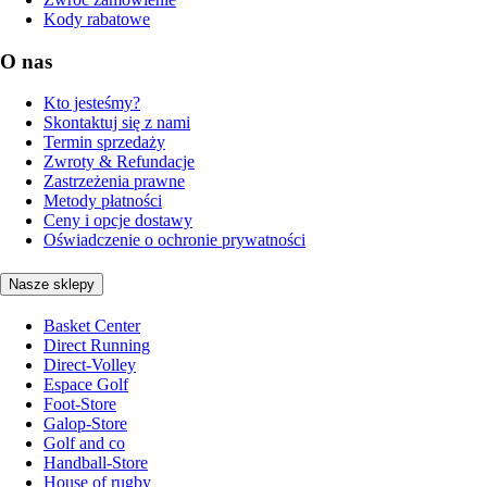
Kody rabatowe
O nas
Kto jesteśmy?
Skontaktuj się z nami
Termin sprzedaży
Zwroty & Refundacje
Zastrzeżenia prawne
Metody płatności
Ceny i opcje dostawy
Oświadczenie o ochronie prywatności
Nasze sklepy
Basket Center
Direct Running
Direct-Volley
Espace Golf
Foot-Store
Galop-Store
Golf and co
Handball-Store
House of rugby