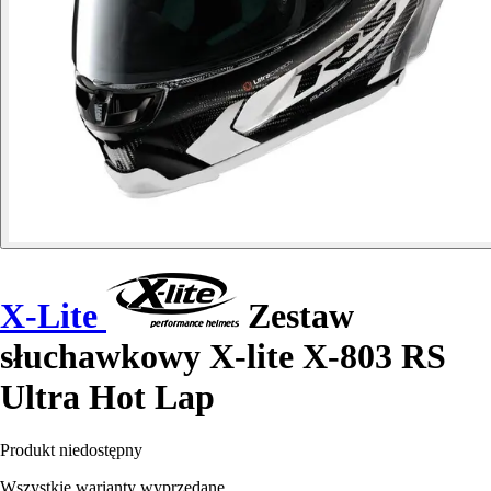
X-Lite
Zestaw
słuchawkowy X-lite X-803 RS
Ultra Hot Lap
Produkt niedostępny
Wszystkie warianty wyprzedane