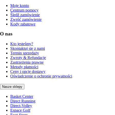
Moje konto
Centrum pomocy
Śledź zamówienie
Zwróć zamówienie
Kody rabatowe
O nas
Kto jesteśmy?
Skontaktuj się z nami
Termin sprzedaży
Zwroty & Refundacje
Zastrzeżenia prawne
Metody płatności
Ceny i opcje dostawy
Oświadczenie o ochronie prywatności
Nasze sklepy
Basket Center
Direct Running
Direct-Volley
Espace Golf
Foot-Store