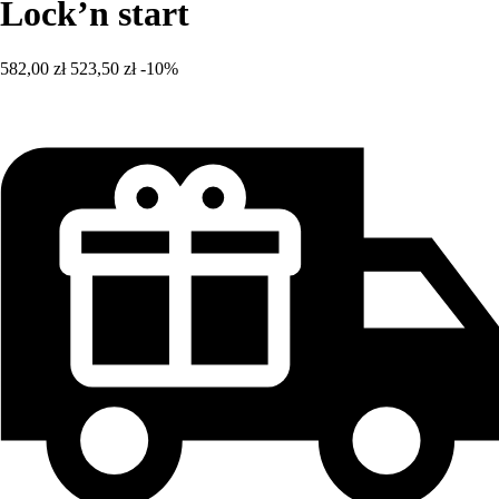
Lock’n start
582,00 zł
523,50 zł
-10%