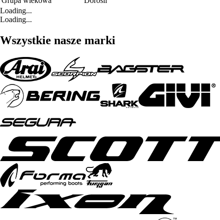
Grupa wiekowa
Dorośli
Loading...
Loading...
Wszystkie nasze marki