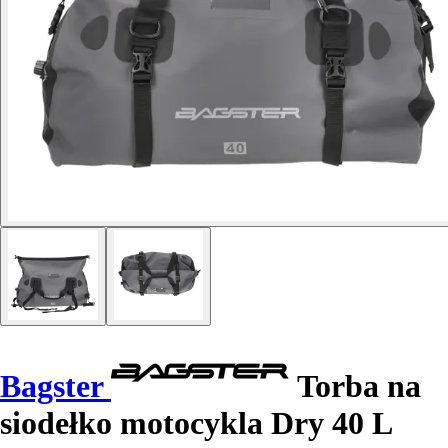
Bagster
Torba na
siodełko motocykla Dry 40 L