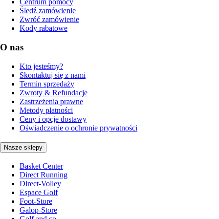
Centrum pomocy
Śledź zamówienie
Zwróć zamówienie
Kody rabatowe
O nas
Kto jesteśmy?
Skontaktuj się z nami
Termin sprzedaży
Zwroty & Refundacje
Zastrzeżenia prawne
Metody płatności
Ceny i opcje dostawy
Oświadczenie o ochronie prywatności
Nasze sklepy
Basket Center
Direct Running
Direct-Volley
Espace Golf
Foot-Store
Galop-Store
Golf and co