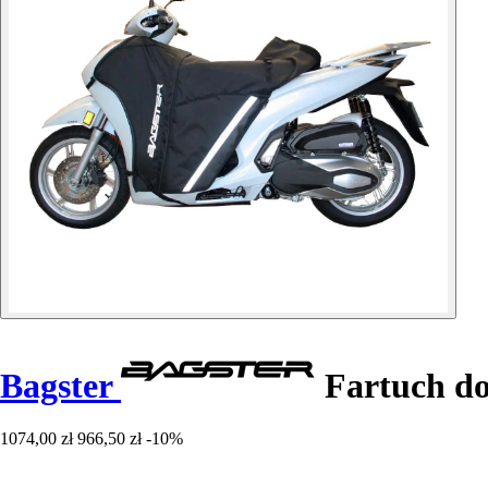
Bagster
Fartuch do
1074,00 zł
966,50 zł
-10%