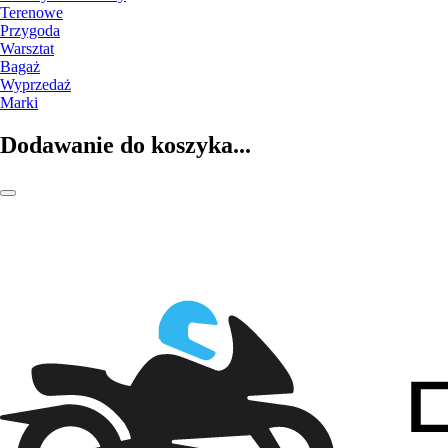
Terenowe
Przygoda
Warsztat
Bagaż
Wyprzedaż
Marki
Dodawanie do koszyka...