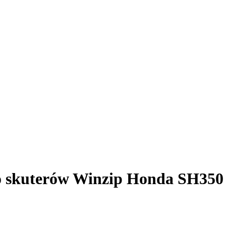
 skuterów Winzip Honda SH350 I