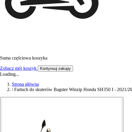
Suma częściowa koszyka
Zobacz mój koszyk
Kontynuuj zakupy
Loading...
Strona główna
/
Fartuch do skuterów Bagster Winzip Honda SH350 I - 2021/2