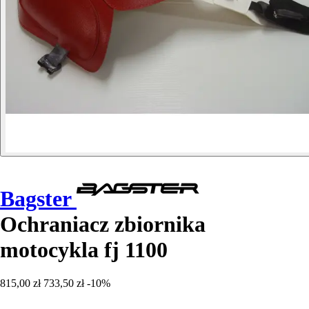
Bagster
Ochraniacz zbiornika
motocykla fj 1100
815,00 zł
733,50 zł
-10%