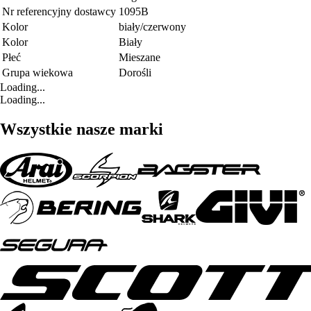
Nr referencyjny dostawcy
1095B
Kolor
biały/czerwony
Kolor
Biały
Płeć
Mieszane
Grupa wiekowa
Dorośli
Loading...
Loading...
Wszystkie nasze marki