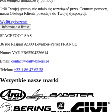
Potrzebujesz dodatkowej pomocy?
Jeśli Twojej sprawy nie udało się rozwiązać przez Centrum pomocy,
nasza Obsługa Klienta pozostaje do Twojej dyspozycji.
Wyślij zgłoszenie
Informacje o firmie
SPACEFOOT SAS
36 rue Raspail 92300 Levallois-Perret FRANCE
Numer VAT: FR65504226614
Email:
contact@daily-bikers.pl
Telefon:
+33 1 86 47 62 58
Wszystkie nasze marki