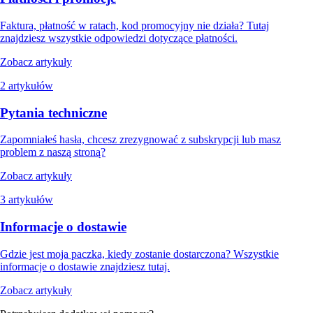
Faktura, płatność w ratach, kod promocyjny nie działa? Tutaj
znajdziesz wszystkie odpowiedzi dotyczące płatności.
Zobacz artykuły
2 artykułów
Pytania techniczne
Zapomniałeś hasła, chcesz zrezygnować z subskrypcji lub masz
problem z naszą stroną?
Zobacz artykuły
3 artykułów
Informacje o dostawie
Gdzie jest moja paczka, kiedy zostanie dostarczona? Wszystkie
informacje o dostawie znajdziesz tutaj.
Zobacz artykuły