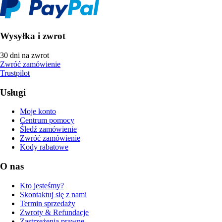
Wysyłka i zwrot
30 dni na zwrot
Zwróć zamówienie
Trustpilot
Usługi
Moje konto
Centrum pomocy
Śledź zamówienie
Zwróć zamówienie
Kody rabatowe
O nas
Kto jesteśmy?
Skontaktuj się z nami
Termin sprzedaży
Zwroty & Refundacje
Zastrzeżenia prawne