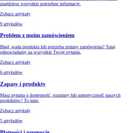
znajdziesz wszystkie potrzebne informacje.
Zobacz artykuły
9 artykułów
Problem z moim zamówieniem
Błąd, wada produktu lub potrzeba zmiany zamówienia? Tutaj
odpowiadamy na wszystkie Twoje pytania.
Zobacz artykuły
6 artykułów
Zapasy i produkty
Masz pytania o dostępność, rozmiary lub autentyczność naszych
produktów? To tutaj.
Zobacz artykuły
5 artykułów
Płatności i promocje