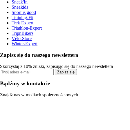
Sneak'In
Sneakids
Sport is good
Training-Fit
Trek Expert
Triathlon-Expert
TripnBikers
Vélo-Store
Winter-Expert
Zapisz się do naszego newslettera
Skorzystaj z 10% zniżki, zapisując się do naszego newslettera
Zapisz się
Bądźmy w kontakcie
Znajdź nas w mediach społecznościowych