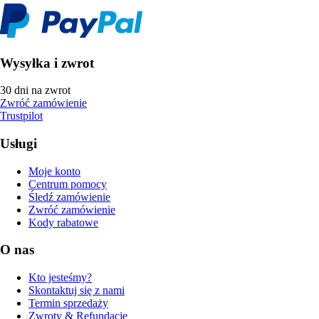
Wysyłka i zwrot
30 dni na zwrot
Zwróć zamówienie
Trustpilot
Usługi
Moje konto
Centrum pomocy
Śledź zamówienie
Zwróć zamówienie
Kody rabatowe
O nas
Kto jesteśmy?
Skontaktuj się z nami
Termin sprzedaży
Zwroty & Refundacje