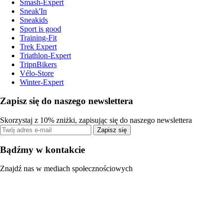
Smash-Expert
Sneak'In
Sneakids
Sport is good
Training-Fit
Trek Expert
Triathlon-Expert
TripnBikers
Vélo-Store
Winter-Expert
Zapisz się do naszego newslettera
Skorzystaj z 10% zniżki, zapisując się do naszego newslettera
Zapisz się
Bądźmy w kontakcie
Znajdź nas w mediach społecznościowych