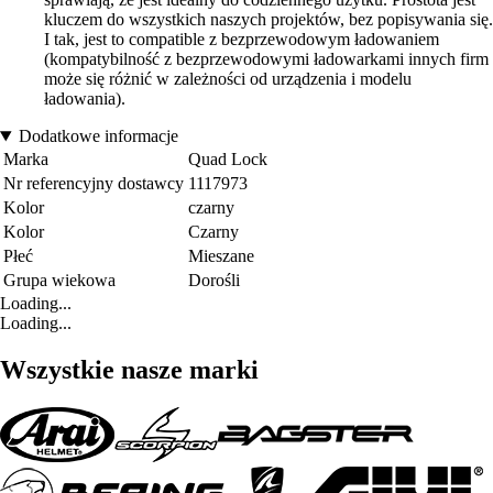
kluczem do wszystkich naszych projektów, bez popisywania się.
I tak, jest to compatible z bezprzewodowym ładowaniem
(kompatybilność z bezprzewodowymi ładowarkami innych firm
może się różnić w zależności od urządzenia i modelu
ładowania).
Dodatkowe informacje
Marka
Quad Lock
Nr referencyjny dostawcy
1117973
Kolor
czarny
Kolor
Czarny
Płeć
Mieszane
Grupa wiekowa
Dorośli
Loading...
Loading...
Wszystkie nasze marki