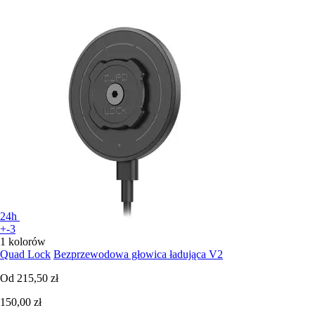
24h
+-3
1 kolorów
Quad Lock
Bezprzewodowa głowica ładująca V2
Od
215,50 zł
150,00 zł