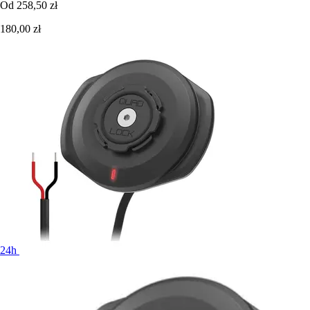
Od
258,50 zł
180,00 zł
24h