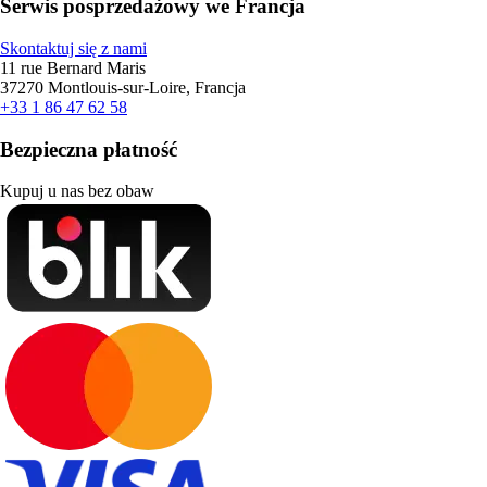
Serwis posprzedażowy we Francja
Skontaktuj się z nami
11 rue Bernard Maris
37270 Montlouis-sur-Loire, Francja
+33 1 86 47 62 58
Bezpieczna płatność
Kupuj u nas bez obaw