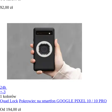
92,00 zł
24h
+-3
1 kolorów
Quad Lock
Pokrowiec na smartfon GOOGLE PIXEL 10 / 10 PRO
Od
194,00 zł