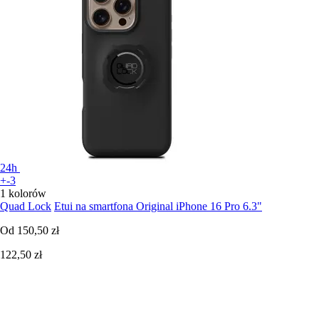
24h
+-3
1 kolorów
Quad Lock
Etui na smartfona Original iPhone 16 Pro 6.3"
Od
150,50 zł
122,50 zł