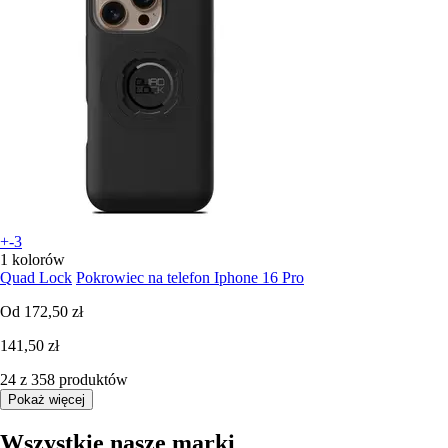
+-3
1 kolorów
Quad Lock
Pokrowiec na telefon Iphone 16 Pro
Od
172,50 zł
141,50 zł
24 z 358 produktów
Pokaż więcej
Wszystkie nasze marki