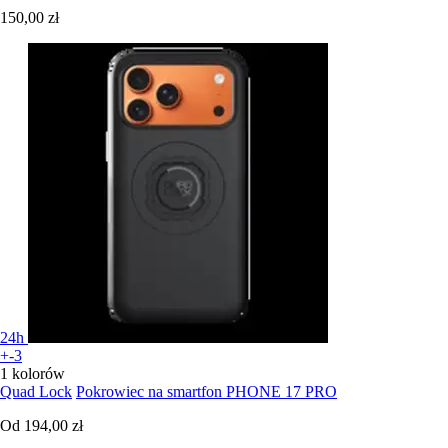
150,00 zł
24h
+-3
1 kolorów
Quad Lock
Pokrowiec na smartfon PHONE 17 PRO
Od
194,00 zł