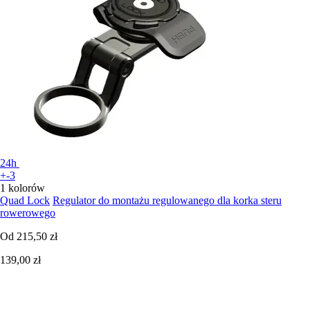
24h
+-3
1 kolorów
Quad Lock
Regulator do montażu regulowanego dla korka steru
rowerowego
Od
215,50 zł
139,00 zł