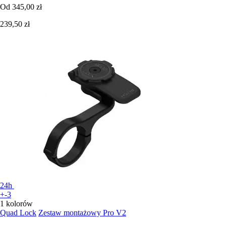
Od
345,00 zł
239,50 zł
24h
+-3
1 kolorów
Quad Lock
Zestaw montażowy Pro V2