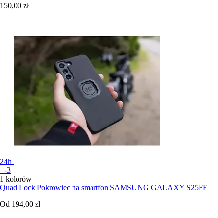
150,00 zł
24h
+-3
1 kolorów
Quad Lock
Pokrowiec na smartfon SAMSUNG GALAXY S25FE
Od
194,00 zł