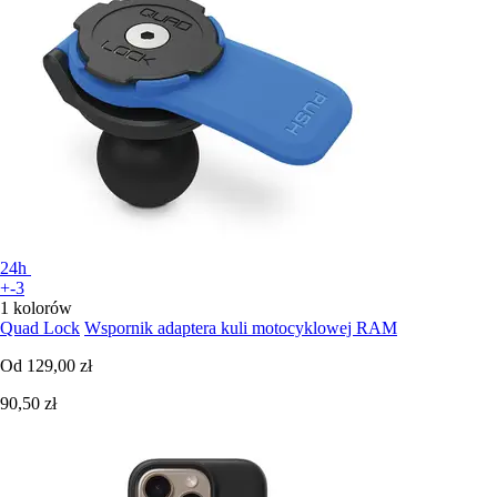
24h
+-3
1 kolorów
Quad Lock
Wspornik adaptera kuli motocyklowej RAM
Od
129,00 zł
90,50 zł