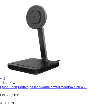
+-3
1 kolorów
Quad Lock
Podwójna ładowarka bezprzewodowa New23
Od
603,50 zł
419,00 zł