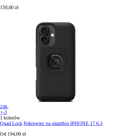
150,00 zł
24h
+-3
1 kolorów
Quad Lock
Pokrowiec na smartfon IPHONE 17 6.3
Od
194,00 zł