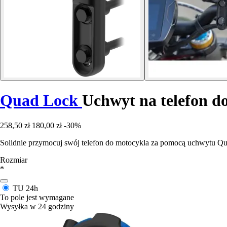
Quad Lock
Uchwyt na telefon d
258,50 zł
180,00 zł
-30%
Solidnie przymocuj swój telefon do motocykla za pomocą uchwytu Qua
Rozmiar
*
TU
24h
To pole jest wymagane
Wysyłka w 24 godziny