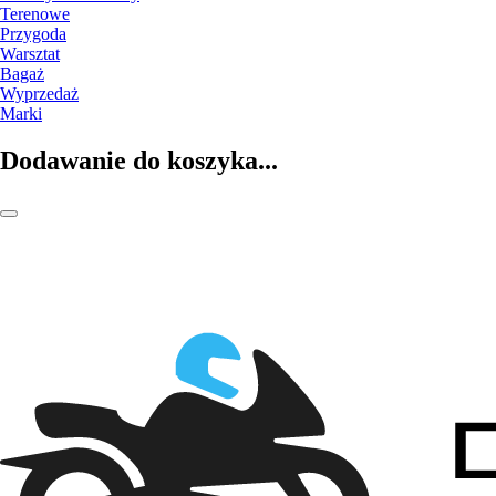
Terenowe
Przygoda
Warsztat
Bagaż
Wyprzedaż
Marki
Dodawanie do koszyka...