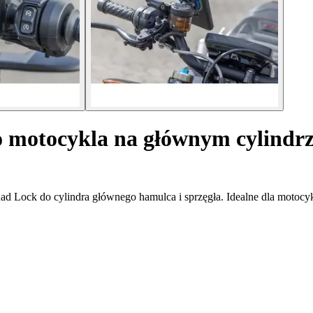
o motocykla na głównym cylindrz
d Lock do cylindra głównego hamulca i sprzęgła. Idealne dla motocyk