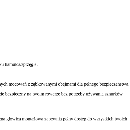
u hamulca/sprzęgła.
nych mocowań z ząbkowanymi obejmami dla pełnego bezpieczeństwa.
ie bezpieczny na twoim rowerze bez potrzeby używania sznurków,
zna głowica montażowa zapewnia pełny dostęp do wszystkich twoich