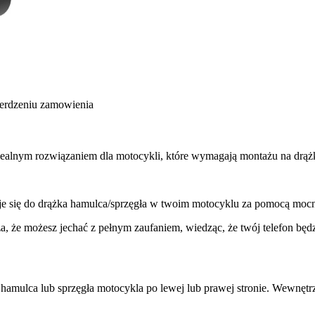
ierdzeniu zamowienia
alnym rozwiązaniem dla motocykli, które wymagają montażu na drążk
 się do drążka hamulca/sprzęgła w twoim motocyklu za pomocą moc
e możesz jechać z pełnym zaufaniem, wiedząc, że twój telefon będz
mulca lub sprzęgła motocykla po lewej lub prawej stronie. Wewnętr