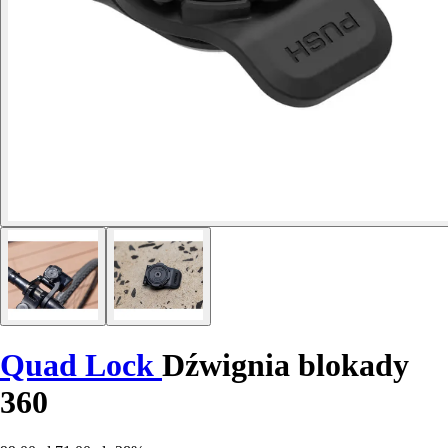
Quad Lock
Dźwignia blokady
360