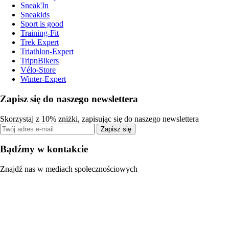
Sneak'In
Sneakids
Sport is good
Training-Fit
Trek Expert
Triathlon-Expert
TripnBikers
Vélo-Store
Winter-Expert
Zapisz się do naszego newslettera
Skorzystaj z 10% zniżki, zapisując się do naszego newslettera
Zapisz się
Bądźmy w kontakcie
Znajdź nas w mediach społecznościowych