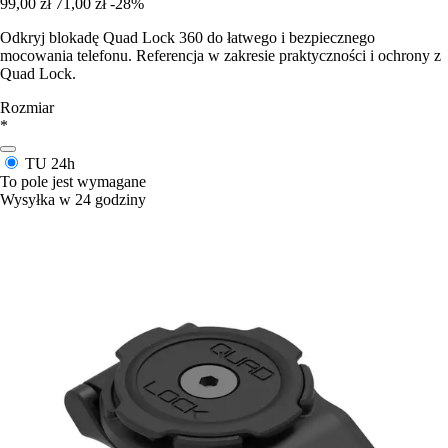
99,00 zł
71,00 zł
-28%
Odkryj blokadę Quad Lock 360 do łatwego i bezpiecznego
mocowania telefonu. Referencja w zakresie praktyczności i ochrony z
Quad Lock.
Rozmiar
*
TU
24h
To pole jest wymagane
Wysyłka w 24 godziny