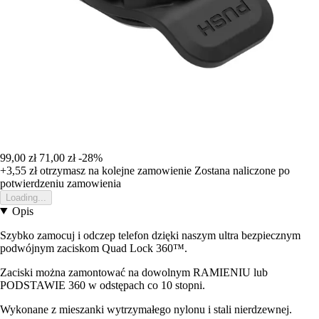
99,00 zł
71,00 zł
-28%
+3,55 zł
otrzymasz na kolejne zamowienie
Zostana naliczone po
potwierdzeniu zamowienia
Loading...
Opis
Szybko zamocuj i odczep telefon dzięki naszym ultra bezpiecznym
podwójnym zaciskom Quad Lock 360™.
Zaciski można zamontować na dowolnym RAMIENIU lub
PODSTAWIE 360 w odstępach co 10 stopni.
Wykonane z mieszanki wytrzymałego nylonu i stali nierdzewnej.