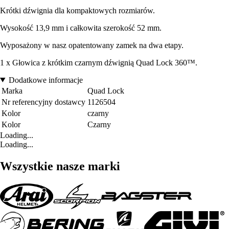
Krótki dźwignia dla kompaktowych rozmiarów.
Wysokość 13,9 mm i całkowita szerokość 52 mm.
Wyposażony w nasz opatentowany zamek na dwa etapy.
1 x Głowica z krótkim czarnym dźwignią Quad Lock 360™.
Dodatkowe informacje
Marka
Quad Lock
Nr referencyjny dostawcy
1126504
Kolor
czarny
Kolor
Czarny
Loading...
Loading...
Wszystkie nasze marki