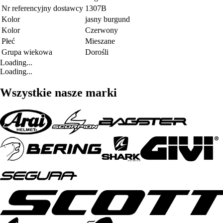
Nr referencyjny dostawcy
1307B
Kolor
jasny burgund
Kolor
Czerwony
Płeć
Mieszane
Grupa wiekowa
Dorośli
Loading...
Loading...
Wszystkie nasze marki