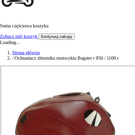
Suma częściowa koszyka
Zobacz mój koszyk
Kontynuuj zakupy
Loading...
Strona główna
/
Ochraniacz zbiornika motocykla Bagster r 850 / 1100 r