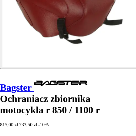
Bagster
Ochraniacz zbiornika
motocykla r 850 / 1100 r
815,00 zł
733,50 zł
-10%