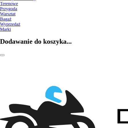
Terenowe
Przygoda
Warsztat
Bagaż
Wyprzedaż
Marki
Dodawanie do koszyka...