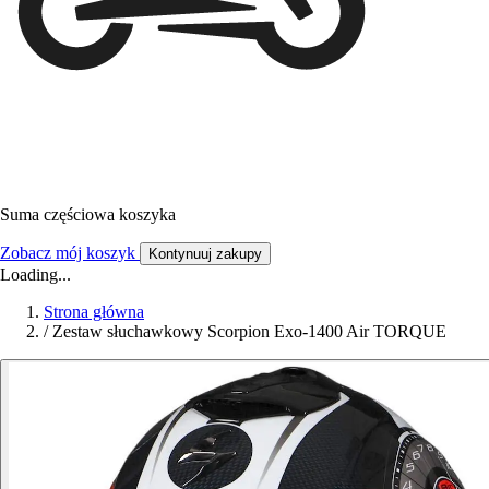
Suma częściowa koszyka
Zobacz mój koszyk
Kontynuuj zakupy
Loading...
Strona główna
/
Zestaw słuchawkowy Scorpion Exo-1400 Air TORQUE