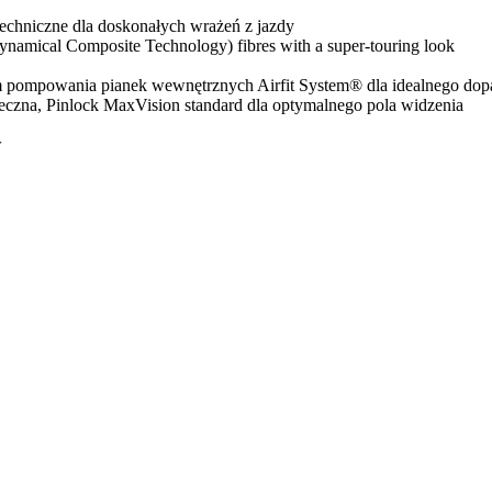
techniczne dla doskonałych wrażeń z jazdy
ynamical Composite Technology) fibres with a super-touring look
 pompowania pianek wewnętrznych Airfit System® dla idealnego dop
czna, Pinlock MaxVision standard dla optymalnego pola widzenia
w