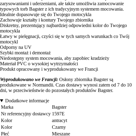
zarysowaniami i uderzeniami, ale także umożliwia zamocowanie
typowych torb Bagster z ich tradycyjnym systemem mocowania.
Idealnie dopasowuje się do Twojego motocykla
Zachowuje kształty i kontury Twojego zbiornika
Diskretny, prezentujący najbardziej odpowiedni kolor do Twojego
motocykla
Łatwy w pielęgnacji, czyści się w tych samych warunkach co Twój
motocykl
Odporny na UV
Szybki montaż i demontaż
Niedostępny system mocowania, aby zapobiec kradzieży
Materiał PVC o wysokiej wytrzymałości
Produkt opracowany i wyprodukowany we Francji
Wyprodukowano we Francji:
Osłony zbiornika Bagster są
produkowane w Normandii. Czas dostawy wynosi zatem od 7 do 10
dni, w przeciwieństwie do pozostałych produktów Bagster.
Dodatkowe informacje
Marka
Bagster
Nr referencyjny dostawcy
1597E
Kolor
antracyt
Kolor
Czarny
Płeć
Mieszane