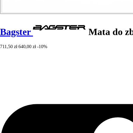
Bagster
Mata do zb
711,50 zł
640,00 zł
-10%