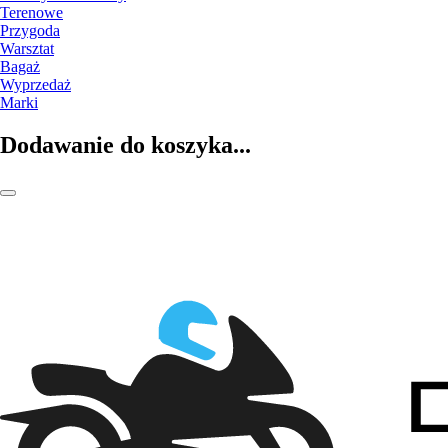
Terenowe
Przygoda
Warsztat
Bagaż
Wyprzedaż
Marki
Dodawanie do koszyka...