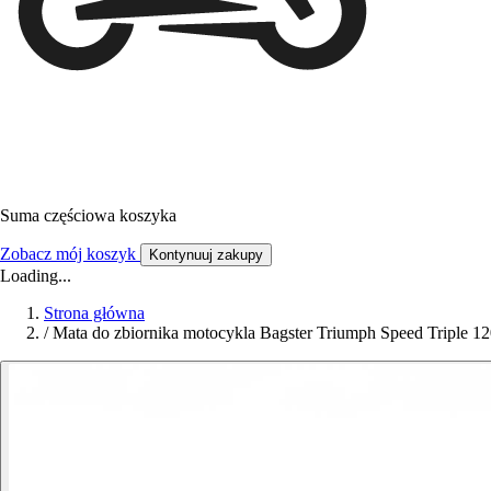
Suma częściowa koszyka
Zobacz mój koszyk
Kontynuuj zakupy
Loading...
Strona główna
/
Mata do zbiornika motocykla Bagster Triumph Speed Triple 1