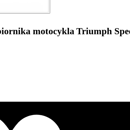
iornika motocykla Triumph Spee