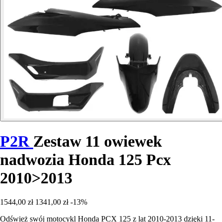
P2R
Zestaw 11 owiewek
nadwozia Honda 125 Pcx
2010>2013
1544,00 zł
1341,00 zł
-13%
Odśwież swój motocykl Honda PCX 125 z lat 2010-2013 dzięki 11-