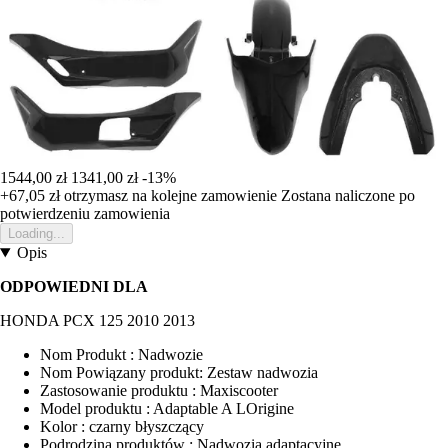
1544,00 zł
1341,00 zł
-13%
+67,05 zł
otrzymasz na kolejne zamowienie
Zostana naliczone po
potwierdzeniu zamowienia
Loading...
Opis
ODPOWIEDNI DLA
HONDA PCX 125 2010 2013
Nom Produkt : Nadwozie
Nom Powiązany produkt: Zestaw nadwozia
Zastosowanie produktu : Maxiscooter
Model produktu : Adaptable A LOrigine
Kolor : czarny błyszczący
Podrodzina produktów : Nadwozia adaptacyjne