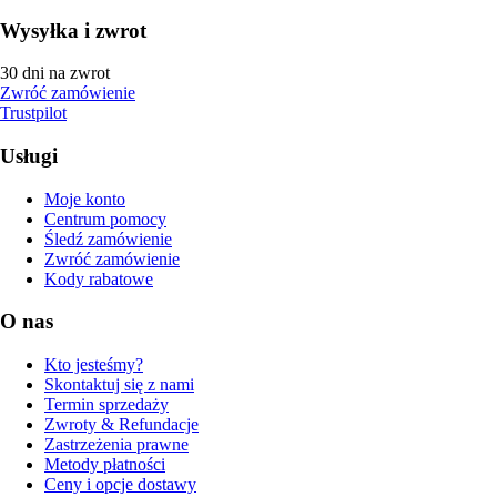
Wysyłka i zwrot
30 dni na zwrot
Zwróć zamówienie
Trustpilot
Usługi
Moje konto
Centrum pomocy
Śledź zamówienie
Zwróć zamówienie
Kody rabatowe
O nas
Kto jesteśmy?
Skontaktuj się z nami
Termin sprzedaży
Zwroty & Refundacje
Zastrzeżenia prawne
Metody płatności
Ceny i opcje dostawy