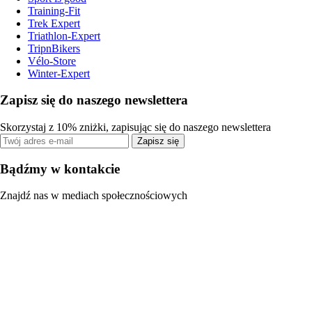
Training-Fit
Trek Expert
Triathlon-Expert
TripnBikers
Vélo-Store
Winter-Expert
Zapisz się do naszego newslettera
Skorzystaj z 10% zniżki, zapisując się do naszego newslettera
Zapisz się
Bądźmy w kontakcie
Znajdź nas w mediach społecznościowych