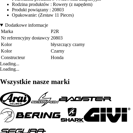
Rodzina produktów : Rowery (z napędem)
Produkt powiązany : 20803
Opakowanie: (Zestaw 11 Pieces)
Dodatkowe informacje
Marka
P2R
Nr referencyjny dostawcy
20803
Kolor
błyszczący czarny
Kolor
Czarny
Constructeur
Honda
Loading...
Loading...
Wszystkie nasze marki