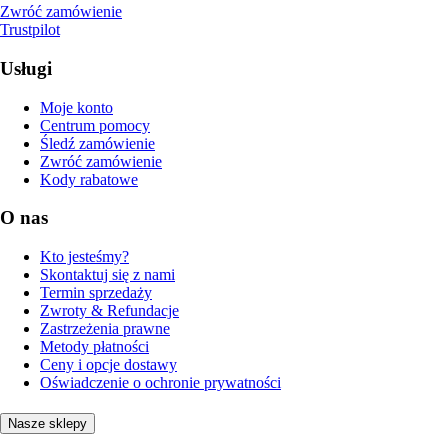
Zwróć zamówienie
Trustpilot
Usługi
Moje konto
Centrum pomocy
Śledź zamówienie
Zwróć zamówienie
Kody rabatowe
O nas
Kto jesteśmy?
Skontaktuj się z nami
Termin sprzedaży
Zwroty & Refundacje
Zastrzeżenia prawne
Metody płatności
Ceny i opcje dostawy
Oświadczenie o ochronie prywatności
Nasze sklepy