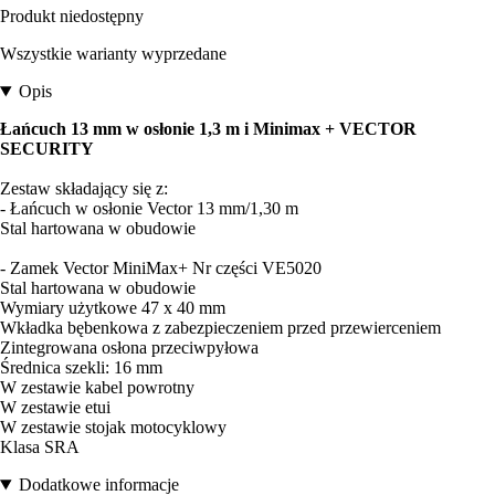
Produkt niedostępny
Wszystkie warianty wyprzedane
Opis
Łańcuch 13 mm w osłonie 1,3 m i Minimax + VECTOR
SECURITY
Zestaw składający się z:
- Łańcuch w osłonie Vector 13 mm/1,30 m
Stal hartowana w obudowie
- Zamek Vector MiniMax+ Nr części VE5020
Stal hartowana w obudowie
Wymiary użytkowe 47 x 40 mm
Wkładka bębenkowa z zabezpieczeniem przed przewierceniem
Zintegrowana osłona przeciwpyłowa
Średnica szekli: 16 mm
W zestawie kabel powrotny
W zestawie etui
W zestawie stojak motocyklowy
Klasa SRA
Dodatkowe informacje