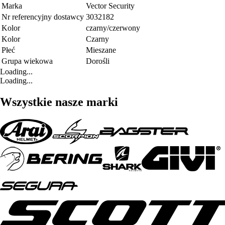
Marka
Vector Security
Nr referencyjny dostawcy
3032182
Kolor
czarny/czerwony
Kolor
Czarny
Płeć
Mieszane
Grupa wiekowa
Dorośli
Loading...
Loading...
Wszystkie nasze marki