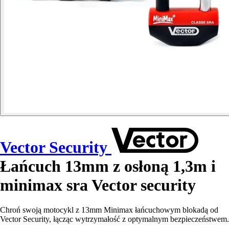
Vector Security
Łańcuch 13mm z osłoną 1,3m i
minimax sra Vector security
Chroń swoją motocykl z 13mm Minimax łańcuchowym blokadą od
Vector Security, łącząc wytrzymałość z optymalnym bezpieczeństwem.