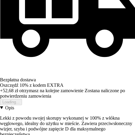
Bezpłatna dostawa
Oszczędź 10%
z kodem
EXTRA
+52,68 zł
otrzymasz na kolejne zamowienie
Zostana naliczone po
potwierdzeniu zamowienia
Loading...
Opis
Lekki z powodu swojej skorupy wykonanej w 100% z włókna
węglowego, idealny do użytku w mieście. Zawiera przeciwsłoneczny
wizjer, szyba i podwójne zapięcie D dla maksymalnego
bezpieczeństwa.