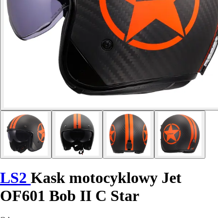
LS2
Kask motocyklowy Jet
OF601 Bob II C Star