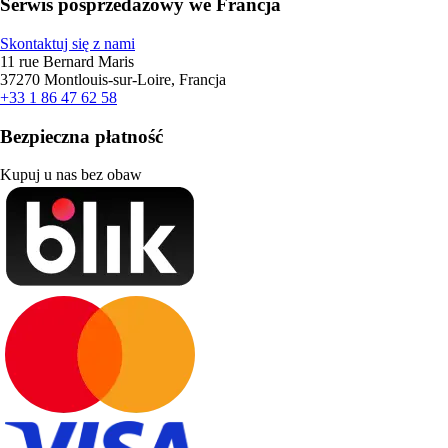
Serwis posprzedażowy we Francja
Skontaktuj się z nami
11 rue Bernard Maris
37270 Montlouis-sur-Loire, Francja
+33 1 86 47 62 58
Bezpieczna płatność
Kupuj u nas bez obaw