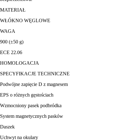
MATERIAŁ
WŁÓKNO WĘGLOWE
WAGA
900 (±50 g)
ECE 22.06
HOMOLOGACJA
SPECYFIKACJE TECHNICZNE
Podwójne zapięcie D z magnesem
EPS o różnych gęstościach
Wzmocniony pasek podbródka
System magnetycznych pasków
Daszek
Uchwyt na okulary