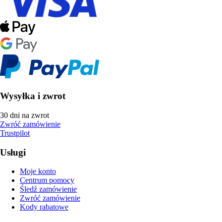
Wysyłka i zwrot
30 dni na zwrot
Zwróć zamówienie
Trustpilot
Usługi
Moje konto
Centrum pomocy
Śledź zamówienie
Zwróć zamówienie
Kody rabatowe