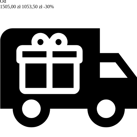
Od
1505,00 zł
1053,50 zł
-30%