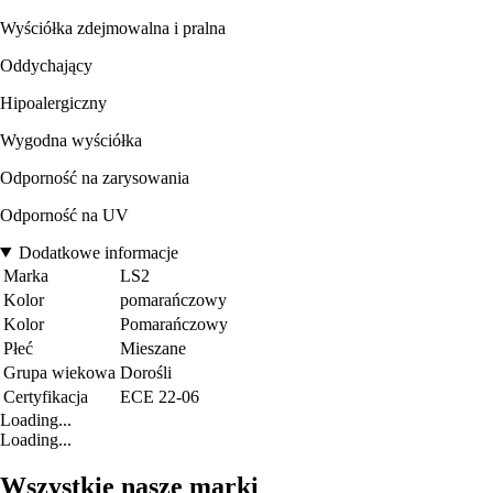
Wyściółka zdejmowalna i pralna
Oddychający
Hipoalergiczny
Wygodna wyściółka
Odporność na zarysowania
Odporność na UV
Dodatkowe informacje
Marka
LS2
Kolor
pomarańczowy
Kolor
Pomarańczowy
Płeć
Mieszane
Grupa wiekowa
Dorośli
Certyfikacja
ECE 22-06
Loading...
Loading...
Wszystkie nasze marki