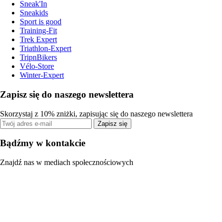
Sneak'In
Sneakids
Sport is good
Training-Fit
Trek Expert
Triathlon-Expert
TripnBikers
Vélo-Store
Winter-Expert
Zapisz się do naszego newslettera
Skorzystaj z 10% zniżki, zapisując się do naszego newslettera
Zapisz się
Bądźmy w kontakcie
Znajdź nas w mediach społecznościowych