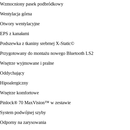
Wzmocniony pasek podbródkowy
Wentylacja górna
Otwory wentylacyjne
EPS z kanałami
Podszewka z tkaniny srebrnej X-Static©
Przygotowany do montażu nowego Bluetooth LS2
Wnętrze wyjmowane i pralne
Oddychający
Hipoalergiczny
Wnętrze komfortowe
Pinlock® 70 MaxVision™ w zestawie
System podwójnej szyby
Odporny na zarysowania