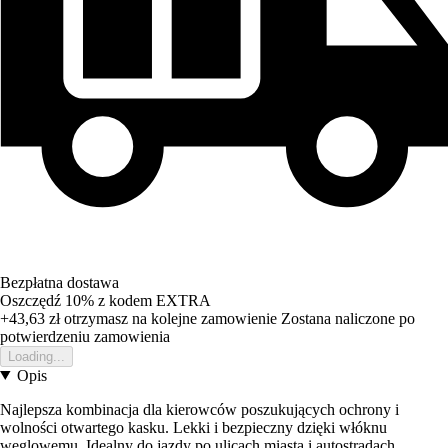
Bezpłatna dostawa
Oszczędź 10%
z kodem
EXTRA
+43,63 zł
otrzymasz na kolejne zamowienie
Zostana naliczone po
potwierdzeniu zamowienia
Loading...
Opis
Najlepsza kombinacja dla kierowców poszukujących ochrony i
wolności otwartego kasku. Lekki i bezpieczny dzięki włóknu
węglowemu. Idealny do jazdy po ulicach miasta i autostradach.