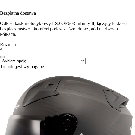
Bezpłatna dostawa
Odkryj kask motocyklowy LS2 OF603 Infinity II, łączący lekkość,
bezpieczeństwo i komfort podczas Twoich przygód na dwóch
kółkach.
Rozmiar
*
To pole jest wymagane