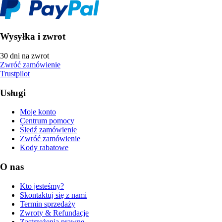
Wysyłka i zwrot
30 dni na zwrot
Zwróć zamówienie
Trustpilot
Usługi
Moje konto
Centrum pomocy
Śledź zamówienie
Zwróć zamówienie
Kody rabatowe
O nas
Kto jesteśmy?
Skontaktuj się z nami
Termin sprzedaży
Zwroty & Refundacje
Zastrzeżenia prawne