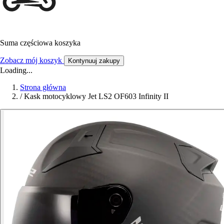
Suma częściowa koszyka
Zobacz mój koszyk
Kontynuuj zakupy
Loading...
Strona główna
/
Kask motocyklowy Jet LS2 OF603 Infinity II