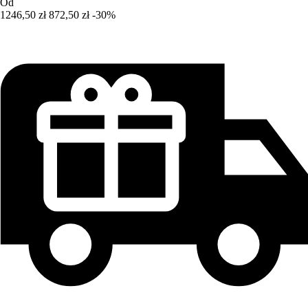
Od
1246,50 zł
872,50 zł
-30%