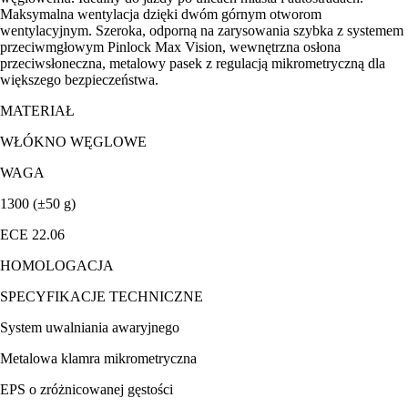
Maksymalna wentylacja dzięki dwóm górnym otworom
wentylacyjnym. Szeroka, odporną na zarysowania szybka z systemem
przeciwmgłowym Pinlock Max Vision, wewnętrzna osłona
przeciwsłoneczna, metalowy pasek z regulacją mikrometryczną dla
większego bezpieczeństwa.
MATERIAŁ
WŁÓKNO WĘGLOWE
WAGA
1300 (±50 g)
ECE 22.06
HOMOLOGACJA
SPECYFIKACJE TECHNICZNE
System uwalniania awaryjnego
Metalowa klamra mikrometryczna
EPS o zróżnicowanej gęstości