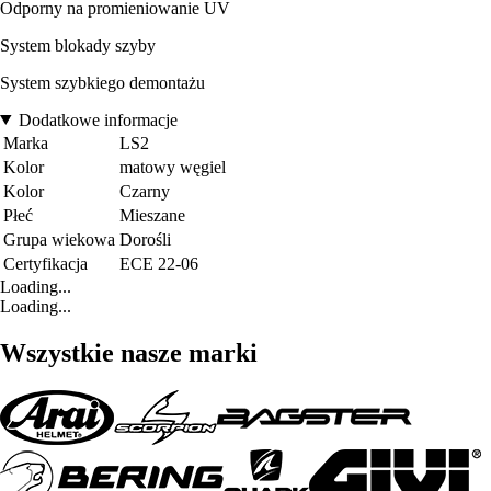
Odporny na promieniowanie UV
System blokady szyby
System szybkiego demontażu
Dodatkowe informacje
Marka
LS2
Kolor
matowy węgiel
Kolor
Czarny
Płeć
Mieszane
Grupa wiekowa
Dorośli
Certyfikacja
ECE 22-06
Loading...
Loading...
Wszystkie nasze marki