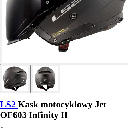
LS2
Kask motocyklowy Jet
OF603 Infinity II