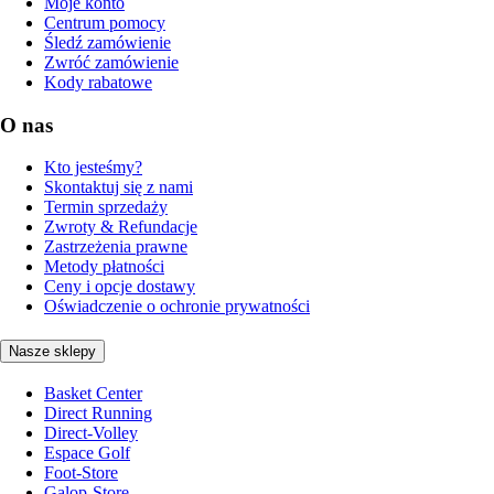
Moje konto
Centrum pomocy
Śledź zamówienie
Zwróć zamówienie
Kody rabatowe
O nas
Kto jesteśmy?
Skontaktuj się z nami
Termin sprzedaży
Zwroty & Refundacje
Zastrzeżenia prawne
Metody płatności
Ceny i opcje dostawy
Oświadczenie o ochronie prywatności
Nasze sklepy
Basket Center
Direct Running
Direct-Volley
Espace Golf
Foot-Store
Galop-Store