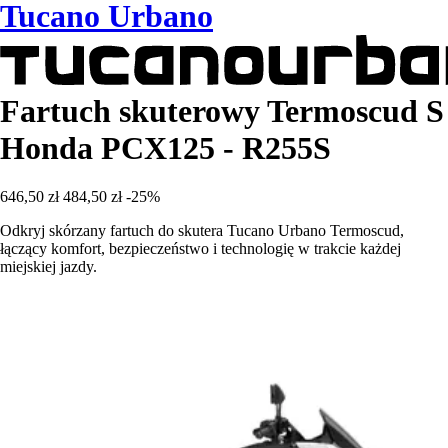
Tucano Urbano
Fartuch skuterowy Termoscud S
Honda PCX125 - R255S
646,50 zł
484,50 zł
-25%
Odkryj skórzany fartuch do skutera Tucano Urbano Termoscud,
łączący komfort, bezpieczeństwo i technologię w trakcie każdej
miejskiej jazdy.