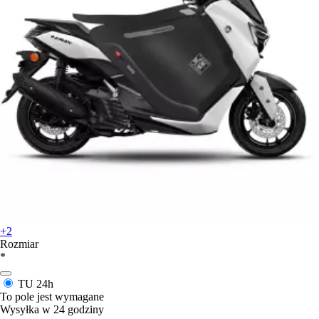
+2
Rozmiar
*
TU
24h
To pole jest wymagane
Wysyłka w 24 godziny