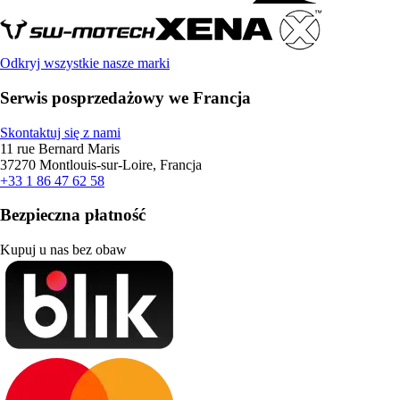
Odkryj wszystkie nasze marki
Serwis posprzedażowy we Francja
Skontaktuj się z nami
11 rue Bernard Maris
37270 Montlouis-sur-Loire, Francja
+33 1 86 47 62 58
Bezpieczna płatność
Kupuj u nas bez obaw