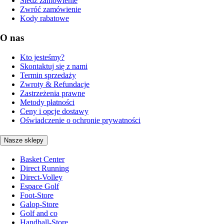
Śledź zamówienie
Zwróć zamówienie
Kody rabatowe
O nas
Kto jesteśmy?
Skontaktuj się z nami
Termin sprzedaży
Zwroty & Refundacje
Zastrzeżenia prawne
Metody płatności
Ceny i opcje dostawy
Oświadczenie o ochronie prywatności
Nasze sklepy
Basket Center
Direct Running
Direct-Volley
Espace Golf
Foot-Store
Galop-Store
Golf and co
Handball-Store