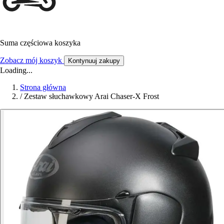
Suma częściowa koszyka
Zobacz mój koszyk
Kontynuuj zakupy
Loading...
Strona główna
/
Zestaw słuchawkowy Arai Chaser-X Frost