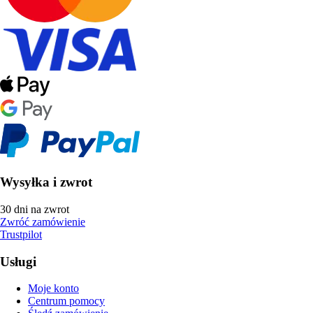
Wysyłka i zwrot
30 dni na zwrot
Zwróć zamówienie
Trustpilot
Usługi
Moje konto
Centrum pomocy