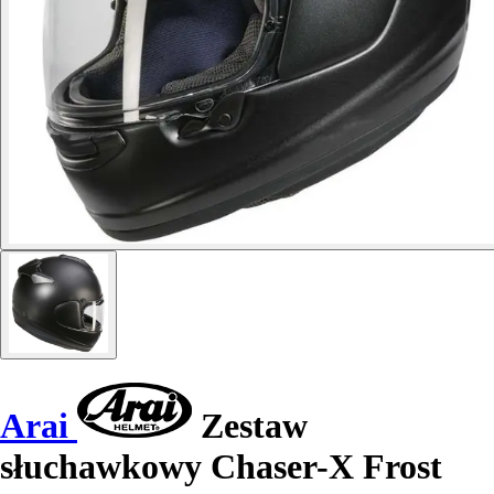
Arai
Zestaw
słuchawkowy Chaser-X Frost