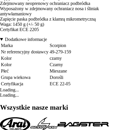
Zdejmowany neoprenowy ochraniacz podbródka
Wyposażony w zdejmowany ochraniacz nosa i śliniak
antywłamaniowy
Zapięcie paska podbródka z klamrą mikrometryczną
Waga: 1450 g (+/- 50 g)
Certyfikat ECE 2205
Dodatkowe informacje
Marka
Scorpion
Nr referencyjny dostawcy
49-279-159
Kolor
czarny
Kolor
Czarny
Płeć
Mieszane
Grupa wiekowa
Dorośli
Certyfikacja
ECE 22-05
Loading...
Loading...
Wszystkie nasze marki