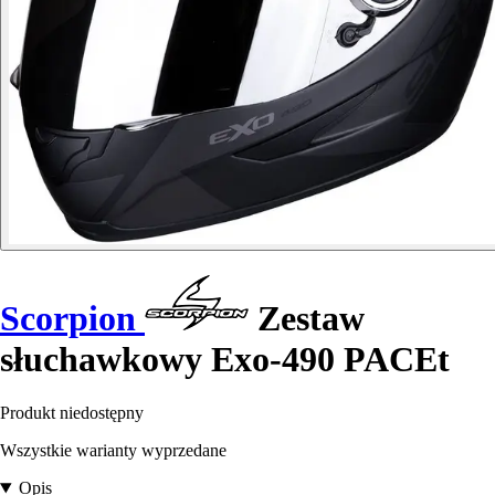
Scorpion
Zestaw
słuchawkowy Exo-490 PACEt
Produkt niedostępny
Wszystkie warianty wyprzedane
Opis