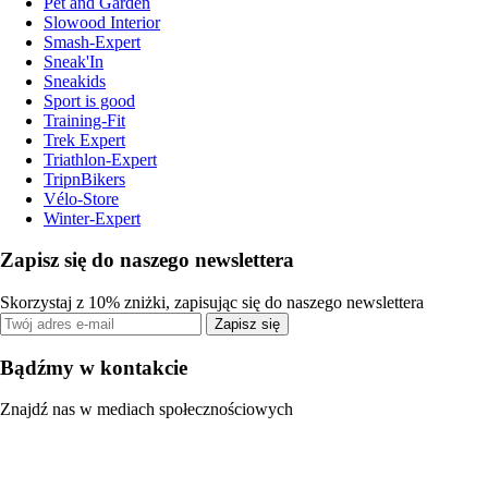
Pet and Garden
Slowood Interior
Smash-Expert
Sneak'In
Sneakids
Sport is good
Training-Fit
Trek Expert
Triathlon-Expert
TripnBikers
Vélo-Store
Winter-Expert
Zapisz się do naszego newslettera
Skorzystaj z 10% zniżki, zapisując się do naszego newslettera
Zapisz się
Bądźmy w kontakcie
Znajdź nas w mediach społecznościowych