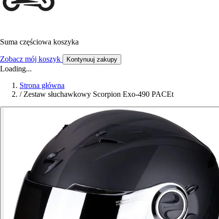
Suma częściowa koszyka
Zobacz mój koszyk
Kontynuuj zakupy
Loading...
Strona główna
/
Zestaw słuchawkowy Scorpion Exo-490 PACEt