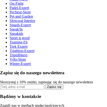
On-Fight
Padel-Expert
Pecheur-Store
Pet and Garden
Slowood Interior
Smash-Expert
Sneak'In
Sneakids
Sport is good
Training-Fit
Trek Expert
Triathlon-Expert
TripnBikers
Vélo-Store
Winter-Expert
Zapisz się do naszego newslettera
Skorzystaj z 10% zniżki, zapisując się do naszego newslettera
Zapisz się
Bądźmy w kontakcie
Znajdź nas w mediach społecznościowych