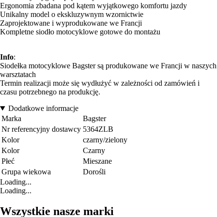
Ergonomia zbadana pod kątem wyjątkowego komfortu jazdy
Unikalny model o ekskluzywnym wzornictwie
Zaprojektowane i wyprodukowane we Francji
Kompletne siodło motocyklowe gotowe do montażu
Info
:
Siodełka motocyklowe Bagster są produkowane we Francji w naszych
warsztatach
Termin realizacji może się wydłużyć w zależności od zamówień i
czasu potrzebnego na produkcję.
Dodatkowe informacje
Marka
Bagster
Nr referencyjny dostawcy
5364ZLB
Kolor
czarny/zielony
Kolor
Czarny
Płeć
Mieszane
Grupa wiekowa
Dorośli
Loading...
Loading...
Wszystkie nasze marki