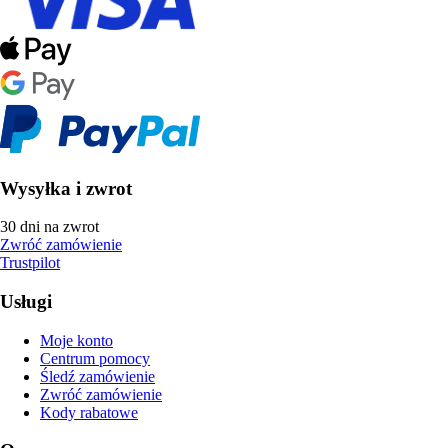
Wysyłka i zwrot
30 dni na zwrot
Zwróć zamówienie
Trustpilot
Usługi
Moje konto
Centrum pomocy
Śledź zamówienie
Zwróć zamówienie
Kody rabatowe