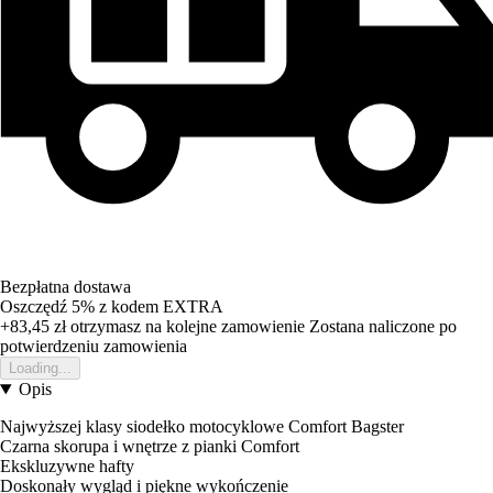
Bezpłatna dostawa
Oszczędź 5%
z kodem
EXTRA
+83,45 zł
otrzymasz na kolejne zamowienie
Zostana naliczone po
potwierdzeniu zamowienia
Loading...
Opis
Najwyższej klasy siodełko motocyklowe Comfort Bagster
Czarna skorupa i wnętrze z pianki Comfort
Ekskluzywne hafty
Doskonały wygląd i piękne wykończenie