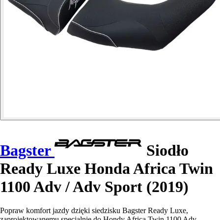
Bagster
Siodło
Ready Luxe Honda Africa Twin
1100 Adv / Adv Sport (2019)
Popraw komfort jazdy dzięki siedzisku Bagster Ready Luxe,
zaprojektowanemu specjalnie do Hondy Africa Twin 1100 Adv.