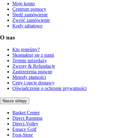
Moje konto
Centrum pomocy
Śledź zamówienie
Zwróć zamówienie
Kody rabatowe
O nas
Kto jesteśmy?
Skontaktuj się z nami
Termin sprzedaży
Zwroty & Refundacje
Zastrzeżenia prawne
Metody płatności
Ceny i opcje dostawy
Oświadczenie o ochronie prywatności
Nasze sklepy
Basket Center
Direct Running
Direct-Volley
Espace Golf
Foot-Store