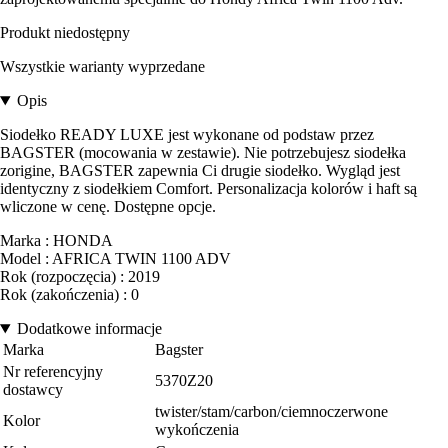
Produkt niedostępny
Wszystkie warianty wyprzedane
Opis
Siodełko READY LUXE jest wykonane od podstaw przez
BAGSTER (mocowania w zestawie). Nie potrzebujesz siodełka
zorigine, BAGSTER zapewnia Ci drugie siodełko. Wygląd jest
identyczny z siodełkiem Comfort. Personalizacja kolorów i haft są
wliczone w cenę. Dostępne opcje.
Marka : HONDA
Model : AFRICA TWIN 1100 ADV
Rok (rozpoczęcia) : 2019
Rok (zakończenia) : 0
Dodatkowe informacje
Marka
Bagster
Nr referencyjny
5370Z20
dostawcy
twister/stam/carbon/ciemnoczerwone
Kolor
wykończenia