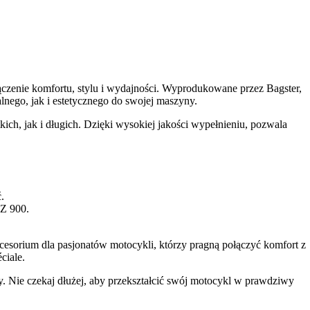
ączenie komfortu, stylu i wydajności. Wyprodukowane przez Bagster,
lnego, jak i estetycznego do swojej maszyny.
ch, jak i długich. Dzięki wysokiej jakości wypełnieniu, pozwala
.
 Z 900.
cesorium dla pasjonatów motocykli, którzy pragną połączyć komfort z
ciale.
. Nie czekaj dłużej, aby przekształcić swój motocykl w prawdziwy