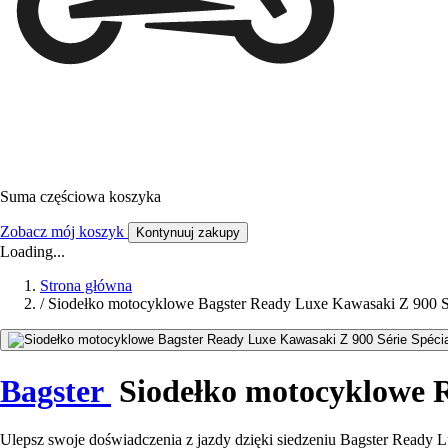
Suma częściowa koszyka
Zobacz mój koszyk
Kontynuuj zakupy
Loading...
Strona główna
/
Siodełko motocyklowe Bagster Ready Luxe Kawasaki Z 900 Sé
Bagster
Siodełko motocyklowe R
Ulepsz swoje doświadczenia z jazdy dzięki siedzeniu Bagster Ready L