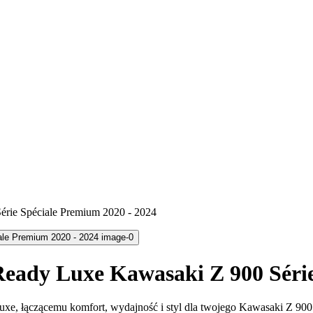
rie Spéciale Premium 2020 - 2024
eady Luxe Kawasaki Z 900 Série
uxe, łączącemu komfort, wydajność i styl dla twojego Kawasaki Z 900