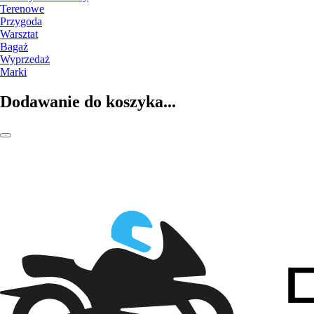
Terenowe
Przygoda
Warsztat
Bagaż
Wyprzedaż
Marki
Dodawanie do koszyka...