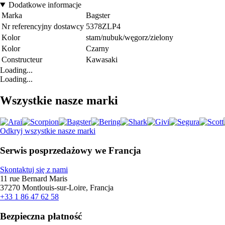
Dodatkowe informacje
Marka
Bagster
Nr referencyjny dostawcy
5378ZLP4
Kolor
stam/nubuk/węgorz/zielony
Kolor
Czarny
Constructeur
Kawasaki
Loading...
Loading...
Wszystkie nasze marki
Odkryj wszystkie nasze marki
Serwis posprzedażowy we Francja
Skontaktuj się z nami
11 rue Bernard Maris
37270 Montlouis-sur-Loire, Francja
+33 1 86 47 62 58
Bezpieczna płatność