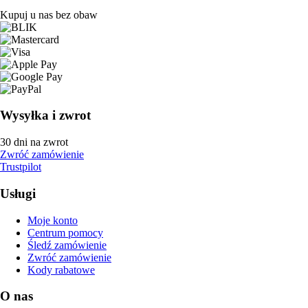
Kupuj u nas bez obaw
Wysyłka i zwrot
30 dni na zwrot
Zwróć zamówienie
Trustpilot
Usługi
Moje konto
Centrum pomocy
Śledź zamówienie
Zwróć zamówienie
Kody rabatowe
O nas