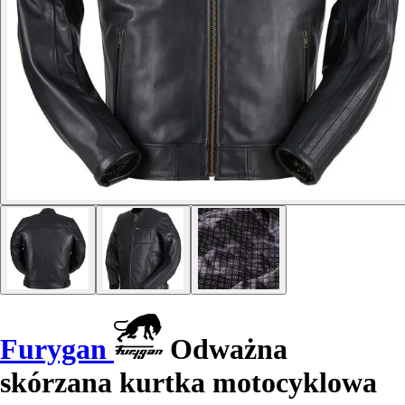
Furygan
Odważna
skórzana kurtka motocyklowa