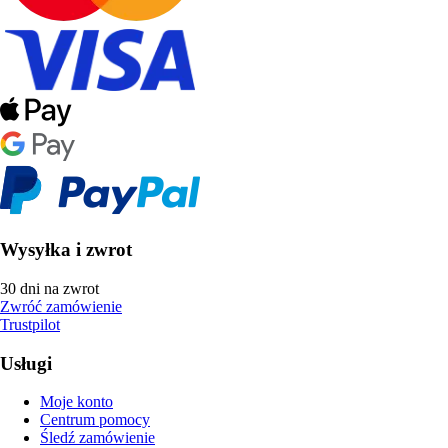
Wysyłka i zwrot
30 dni na zwrot
Zwróć zamówienie
Trustpilot
Usługi
Moje konto
Centrum pomocy
Śledź zamówienie