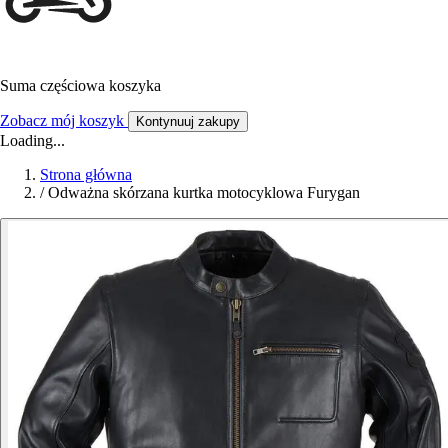
Suma częściowa koszyka
Zobacz mój koszyk
Kontynuuj zakupy
Loading...
Strona główna
/
Odważna skórzana kurtka motocyklowa Furygan