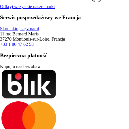
Odkryj wszystkie nasze marki
Serwis posprzedażowy we Francja
Skontaktuj się z nami
11 rue Bernard Maris
37270 Montlouis-sur-Loire, Francja
+33 1 86 47 62 58
Bezpieczna płatność
Kupuj u nas bez obaw