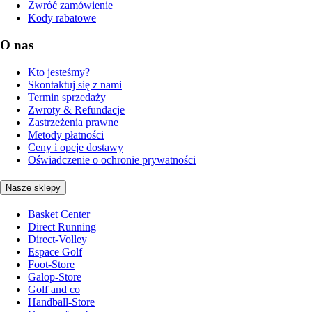
Zwróć zamówienie
Kody rabatowe
O nas
Kto jesteśmy?
Skontaktuj się z nami
Termin sprzedaży
Zwroty & Refundacje
Zastrzeżenia prawne
Metody płatności
Ceny i opcje dostawy
Oświadczenie o ochronie prywatności
Nasze sklepy
Basket Center
Direct Running
Direct-Volley
Espace Golf
Foot-Store
Galop-Store
Golf and co
Handball-Store