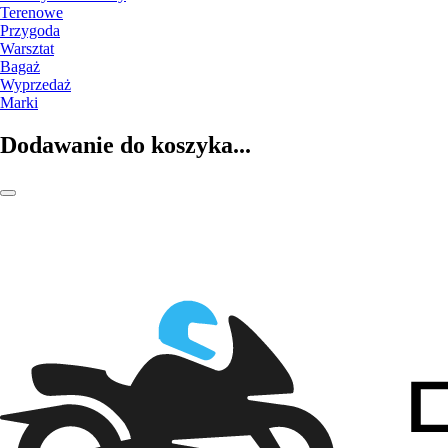
Terenowe
Przygoda
Warsztat
Bagaż
Wyprzedaż
Marki
Dodawanie do koszyka...