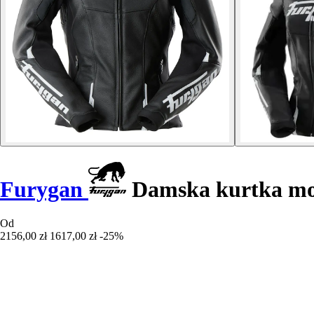
Furygan
Damska kurtka mo
Od
2156,00 zł
1617,00 zł
-25%