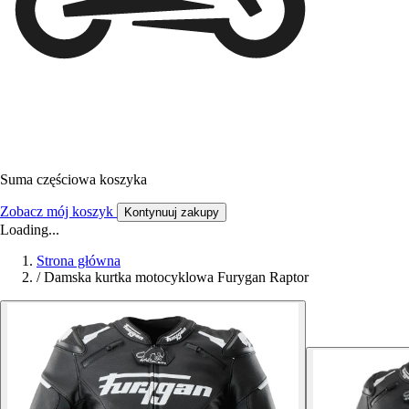
Suma częściowa koszyka
Zobacz mój koszyk
Kontynuuj zakupy
Loading...
Strona główna
/
Damska kurtka motocyklowa Furygan Raptor