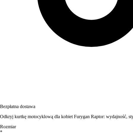
Bezpłatna dostawa
Odkryj kurtkę motocyklową dla kobiet Furygan Raptor: wydajność, sty
Rozmiar
*