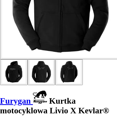
Furygan
Kurtka
motocyklowa Livio X Kevlar®