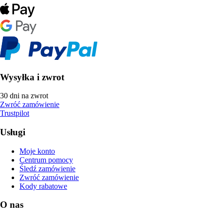
Wysyłka i zwrot
30 dni na zwrot
Zwróć zamówienie
Trustpilot
Usługi
Moje konto
Centrum pomocy
Śledź zamówienie
Zwróć zamówienie
Kody rabatowe
O nas