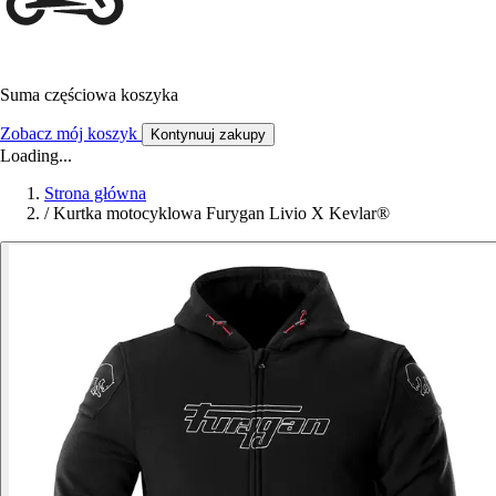
Suma częściowa koszyka
Zobacz mój koszyk
Kontynuuj zakupy
Loading...
Strona główna
/
Kurtka motocyklowa Furygan Livio X Kevlar®