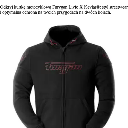
Odkryj kurtkę motocyklową Furygan Livio X Kevlar®: styl streetwear
i optymalna ochrona na twoich przygodach na dwóch kołach.