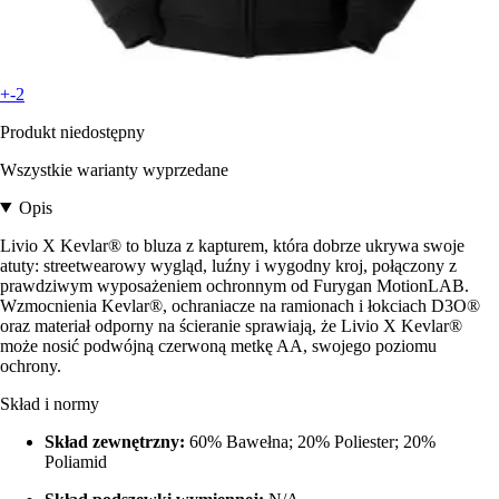
+-2
Produkt niedostępny
Wszystkie warianty wyprzedane
Opis
Livio X Kevlar® to bluza z kapturem, która dobrze ukrywa swoje
atuty: streetwearowy wygląd, luźny i wygodny kroj, połączony z
prawdziwym wyposażeniem ochronnym od Furygan MotionLAB.
Wzmocnienia Kevlar®, ochraniacze na ramionach i łokciach D3O®
oraz materiał odporny na ścieranie sprawiają, że Livio X Kevlar®
może nosić podwójną czerwoną metkę AA, swojego poziomu
ochrony.
Skład i normy
Skład zewnętrzny:
60% Bawełna; 20% Poliester; 20%
Poliamid