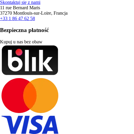
Skontaktuj się z nami
11 rue Bernard Maris
37270 Montlouis-sur-Loire, Francja
+33 1 86 47 62 58
Bezpieczna płatność
Kupuj u nas bez obaw