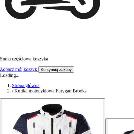
Suma częściowa koszyka
Zobacz mój koszyk
Kontynuuj zakupy
Loading...
Strona główna
/
Kurtka motocyklowa Furygan Brooks