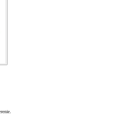
renie.