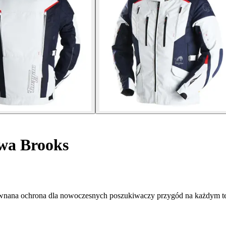
wa Brooks
ównana ochrona dla nowoczesnych poszukiwaczy przygód na każdym te