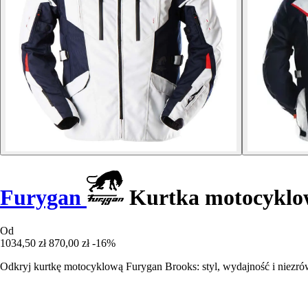
Furygan
Kurtka motocyklo
Od
1034,50 zł
870,00 zł
-16%
Odkryj kurtkę motocyklową Furygan Brooks: styl, wydajność i niezr