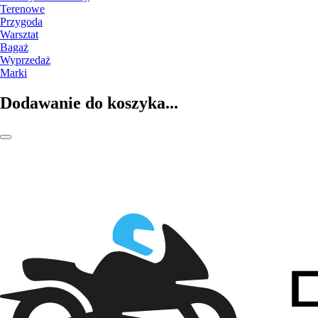
Terenowe
Przygoda
Warsztat
Bagaż
Wyprzedaż
Marki
Dodawanie do koszyka...